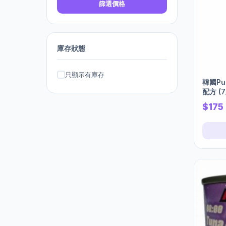
篩選價格
庫存狀態
只顯示有庫存
韓國Pu
配方 (
$175