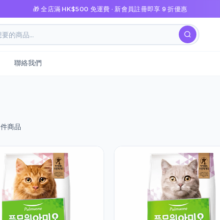
🎁 全店滿 HK$500 免運費 · 新會員註冊即享 9 折優惠
聯絡我們
件商品