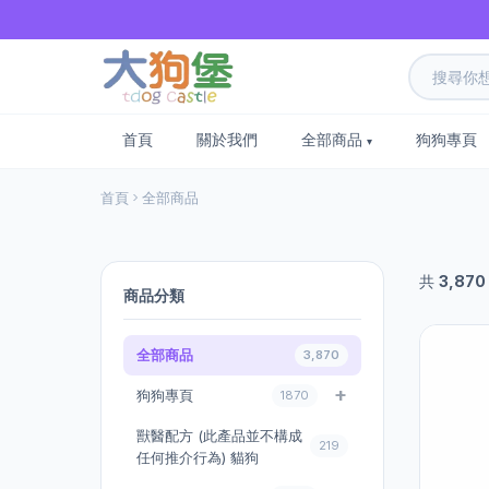
首頁
關於我們
全部商品
狗狗專頁
首頁
全部商品
共
3,870
商品分類
全部商品
3,870
狗狗專頁
1870
獸醫配方 (此產品並不構成
219
任何推介行為) 貓狗