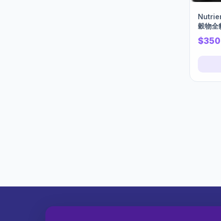
Nutr
穀物全貓
$350