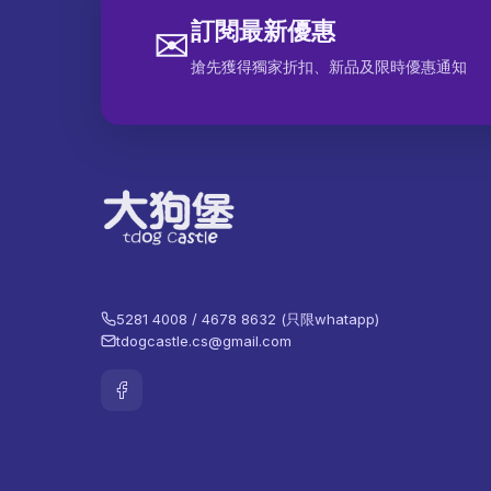
訂閱最新優惠
✉
搶先獲得獨家折扣、新品及限時優惠通知
5281 4008 / 4678 8632 (只限whatapp)
tdogcastle.cs@gmail.com