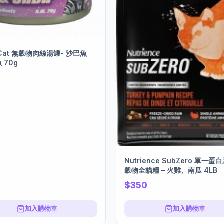
o Cat 無穀物肉絲湯罐- 沙巴魚
 70g
Nutrience SubZero 單一
穀物全貓糧 – 火雞、南瓜 4LB
$350
加入購物車
加入購物車