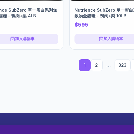
ience SubZero 單一蛋白系列無
Nutrience SubZero 單一
糧 - 鴨肉+梨 4LB
穀物全貓糧 - 鴨肉+梨 10LB
$595
加入購物車
加入購物車
1
2
…
323