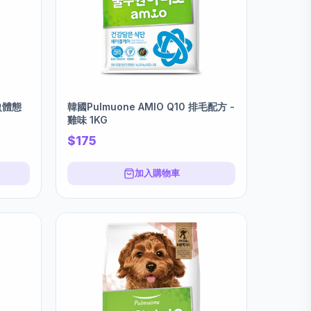
輕盈體態
韓國Pulmuone AMIO Q10 排毛配方 -
雞味 1KG
$175
加入購物車