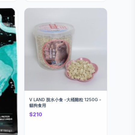
V LAND 脫水小食 -大桶雞粒 1250G -
貓狗食用
$210