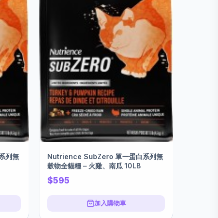
蛋白系列無
Nutrience SubZero 單一蛋白系列無
穀物全貓糧 – 火雞、南瓜 10LB
$595
加入購物車