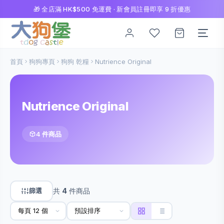
🎁 全店滿 HK$500 免運費 · 新會員註冊即享 9 折優惠
首頁
狗狗專頁
狗狗 乾糧
Nutrience Original
Nutrience Original
4 件商品
篩選
共
4
件商品