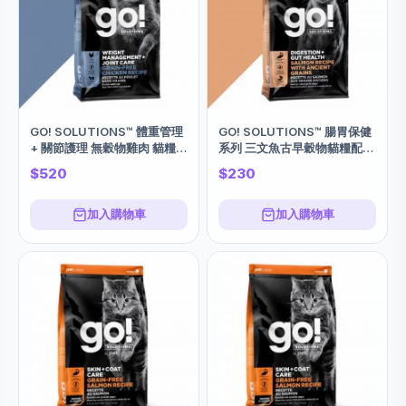
GO! SOLUTIONS™ 體重管理
GO! SOLUTIONS™ 腸胃保健
+ 關節護理 無穀物雞肉 貓糧
系列 三文魚古早穀物貓糧配方
8Lbs
3Lbs
$520
$230
加入購物車
加入購物車