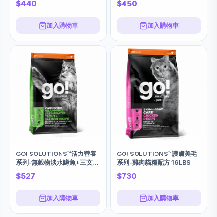
$440
$450
加入購物車
加入購物車
GO! SOLUTIONS™活力營養
GO! SOLUTIONS™護膚美毛
系列-無穀物淡水鱒魚+三文魚
系列-雞肉貓糧配方 16LBS
貓糧配方 8LBS
$527
$730
加入購物車
加入購物車