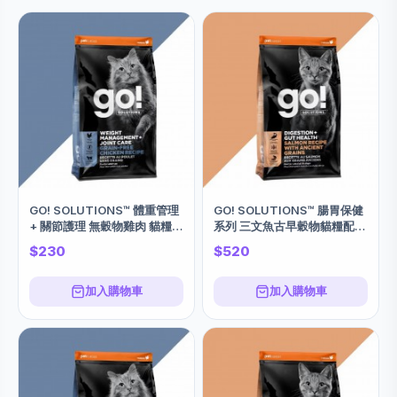
GO! SOLUTIONS™ 體重管理
GO! SOLUTIONS™ 腸胃保健
+ 關節護理 無穀物雞肉 貓糧
系列 三文魚古早穀物貓糧配方
3Lbs
8Lbs
$230
$520
加入購物車
加入購物車