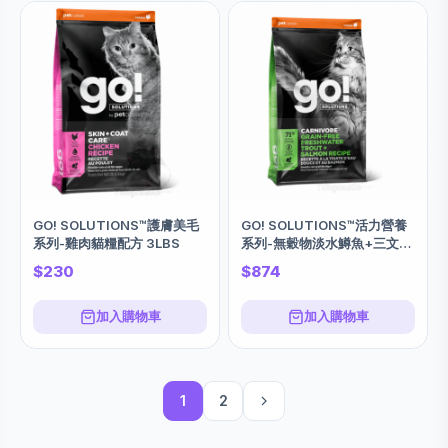
GO! SOLUTIONS™護膚美毛
GO! SOLUTIONS™活力營養
系列-雞肉貓糧配方 3LBS
系列-無穀物淡水鱒魚+三文魚
貓糧配方 16LBS
$230
$874
加入購物車
加入購物車
1
2