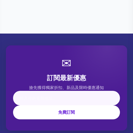
✉
訂閱最新優惠
搶先獲得獨家折扣、新品及限時優惠通知
免費訂閱