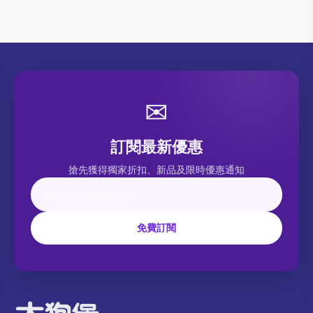
✉
訂閱最新優惠
搶先獲得獨家折扣、新品及限時優惠通知
免費訂閱