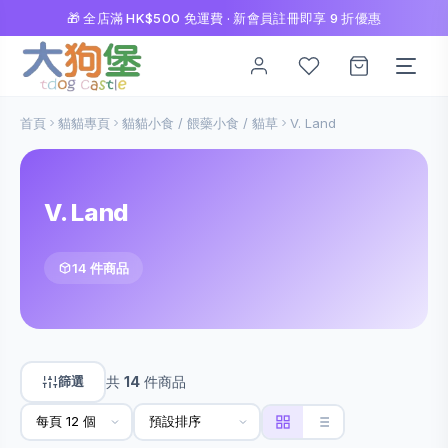
🎁 全店滿 HK$500 免運費 · 新會員註冊即享 9 折優惠
首頁
貓貓專頁
貓貓小食 / 餵藥小食 / 貓草
V. Land
V. Land
14 件商品
篩選
共
14
件商品