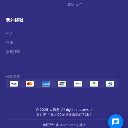
聯絡我們
我的帳號
登入
註冊
收藏清單
付款方式
© 2026 大狗堡. All rights reserved.
長沙灣 元洲街170號 天悅廣場地下CB4
網頁設計 由
J Marketing
提供