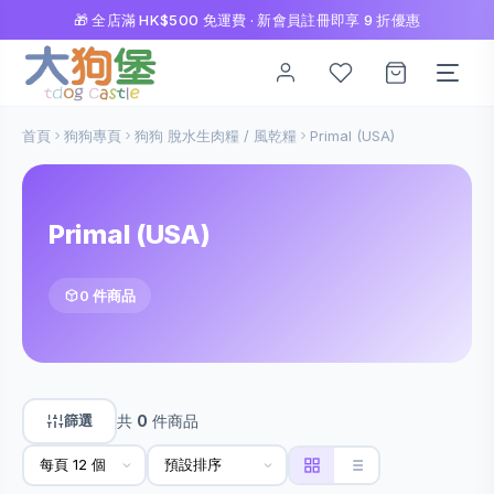
🎁 全店滿 HK$500 免運費 · 新會員註冊即享 9 折優惠
首頁
狗狗專頁
狗狗 脫水生肉糧 / 風乾糧
Primal (USA)
Primal (USA)
0 件商品
篩選
共
0
件商品