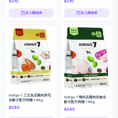
$210
$210
加入購物車
加入購物車
Indigo 7 三文魚及雞肉美毛
Indigo 7 鴨肉及雞肉抗敏全
全齡犬配方狗糧 1.6kg
齡犬配方狗糧 1.6kg
$245
$245