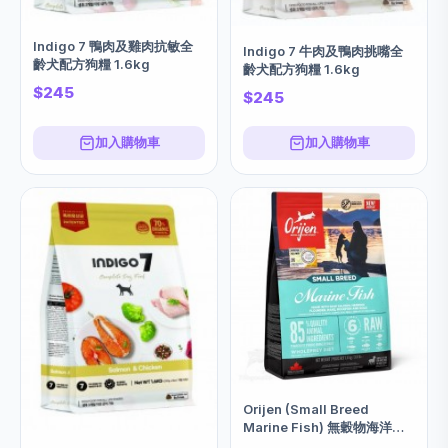
Indigo 7 鴨肉及雞肉抗敏全
Indigo 7 牛肉及鴨肉挑嘴全
齡犬配方狗糧 1.6kg
齡犬配方狗糧 1.6kg
$245
$245
加入購物車
加入購物車
Orijen (Small Breed
Marine Fish) 無穀物海洋魚
配方小型犬狗糧 1.8kgs