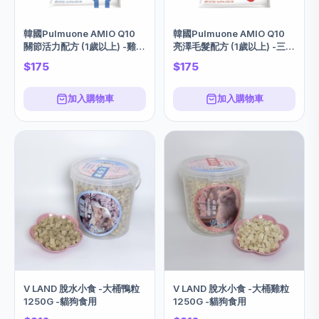
韓國Pulmuone AMIO Q10
韓國Pulmuone AMIO Q10
關節活力配方 (1歲以上) -雞肉
亮澤毛髮配方 (1歲以上) -三文
1KG
魚味 1KG
$175
$175
加入購物車
加入購物車
V LAND 脫水小食 -大桶鴨粒
V LAND 脫水小食 -大桶雞粒
1250G -貓狗食用
1250G -貓狗食用