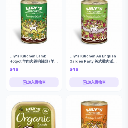
Lily's Kitichen Lamb
Lily's Kitichen An English
Hotpot 羊肉火鍋狗罐頭 (羊肉
Garden Party 英式雞肉派對
+馬鈴薯+南瓜+胡蘿蔔)
主食狗罐頭 (雞肉+馬鈴薯+草
$46
$46
400g
莓) 400g
加入購物車
加入購物車