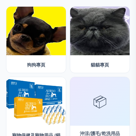
優惠
狗狗專頁
貓貓專頁
📦
沖涼/護毛/乾洗用品
寵物保健及寵物用品 (貓