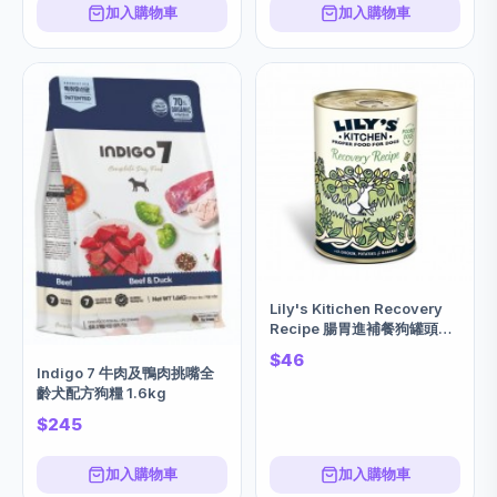
加入購物車
加入購物車
Lily's Kitichen Recovery
Recipe 腸胃進補餐狗罐頭
(雞肉+馬鈴薯+香蕉) 400g
$46
Indigo 7 牛肉及鴨肉挑嘴全
齡犬配方狗糧 1.6kg
$245
加入購物車
加入購物車