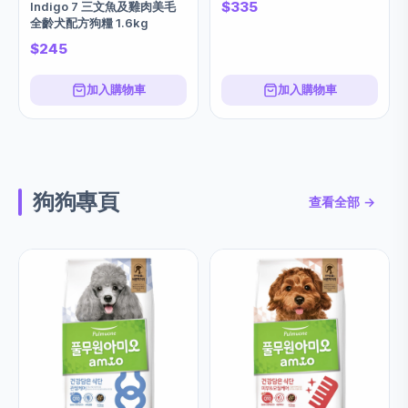
$335
Indigo 7 三文魚及雞肉美毛
全齡犬配方狗糧 1.6kg
$245
加入購物車
加入購物車
狗狗專頁
查看全部 →