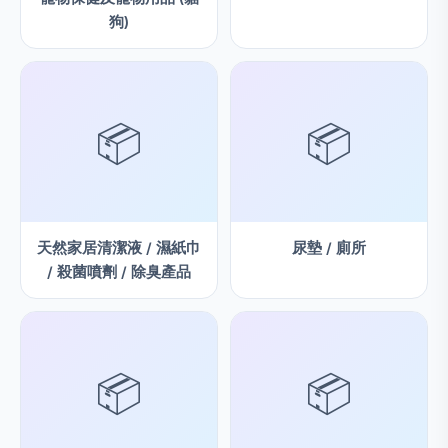
狗)
📦
📦
天然家居清潔液 / 濕紙巾
尿墊 / 廁所
/ 殺菌噴劑 / 除臭產品
📦
📦