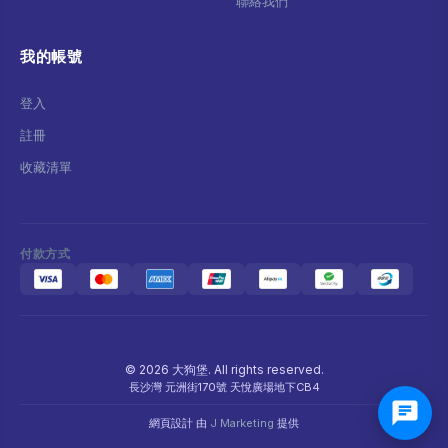
聯絡我們
我的帳號
登入
註冊
收藏清單
付款方式
© 2026 大狗堡. All rights reserved.
長沙灣 元洲街170號 天悅廣場地下CB4
網頁設計 由
J Marketing
提供