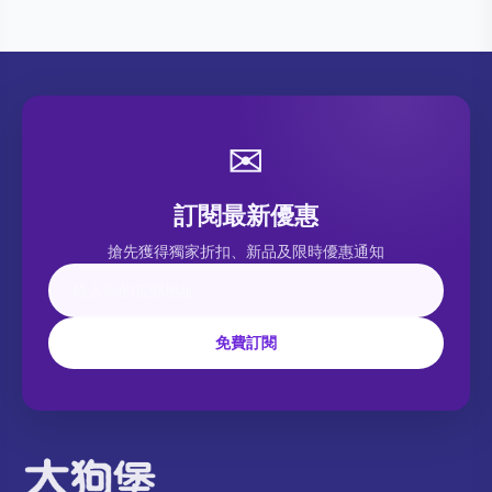
✉
訂閱最新優惠
搶先獲得獨家折扣、新品及限時優惠通知
免費訂閱