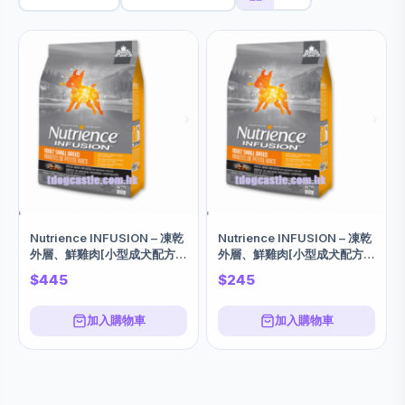
Nutrience INFUSION – 凍乾
Nutrience INFUSION – 凍乾
外層、鮮雞肉[小型成犬配方]
外層、鮮雞肉[小型成犬配方]
2.5KG X 2包
2.5KG
$445
$245
加入購物車
加入購物車