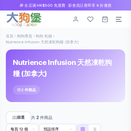
🎁 全店滿 HK$500 免運費 · 新會員註冊即享 9 折優惠
首頁
狗狗專頁
狗狗 乾糧
Nutrience Infusion 天然凍乾狗糧 (加拿大)
Nutrience Infusion 天然凍乾狗
糧 (加拿大)
2 件商品
篩選
共
2
件商品