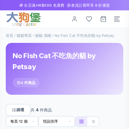
🎁 全店滿 HK$500 免運費 · 新會員註冊即享 9 折優惠
首頁
貓貓專頁
貓貓 濕糧
No Fish Cat 不吃魚的貓 by Petsay
No Fish Cat 不吃魚的貓 by
Petsay
4 件商品
篩選
共
4
件商品