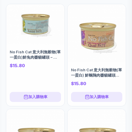
No Fish Cat 意大利無穀物(單
一蛋白)鮮兔肉醬貓罐頭－
85G (請先查詢有無現貨, 這款
$15.80
味道斷貨中)
No Fish Cat 意大利無穀物(單
一蛋白) 鮮鵪鶉肉醬貓罐頭－
85G
$15.80
加入購物車
加入購物車