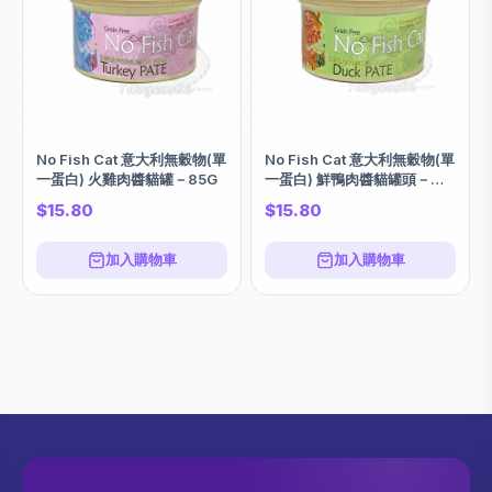
No Fish Cat 意大利無穀物(單
No Fish Cat 意大利無穀物(單
一蛋白) 火雞肉醬貓罐－85G
一蛋白) 鮮鴨肉醬貓罐頭－
85G
$15.80
$15.80
加入購物車
加入購物車