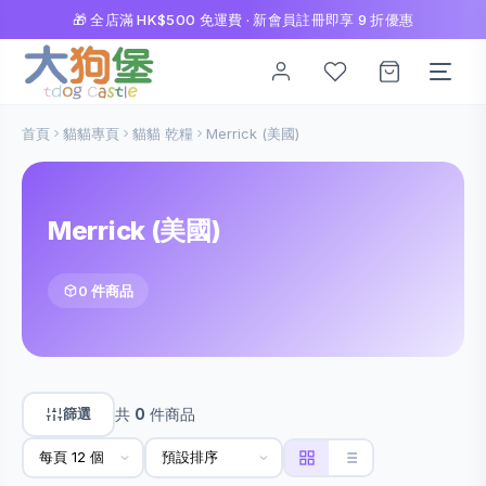
🎁 全店滿 HK$500 免運費 · 新會員註冊即享 9 折優惠
首頁
貓貓專頁
貓貓 乾糧
Merrick (美國)
Merrick (美國)
0 件商品
篩選
共
0
件商品