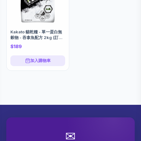
Kakato 貓乾糧 - 單一蛋白無
穀物 - 吞拿魚配方 2kg (訂貨
期大約7-14個工作日)
$189
加入購物車
✉