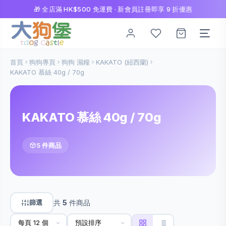
🎁 全店滿 HK$500 免運費 · 新會員註冊即享 9 折優惠
首頁
狗狗專頁
狗狗 濕糧
KAKATO (紐西蘭)
KAKATO 慕絲 40g / 70g
KAKATO 慕絲 40g / 70g
5 件商品
篩選
共
5
件商品