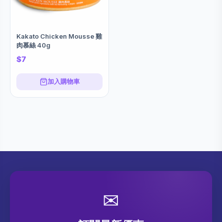
Kakato Chicken Mousse 雞
肉慕絲 40g
$7
加入購物車
✉