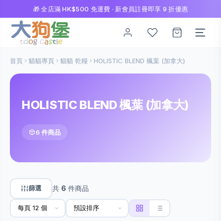
🎁 全店滿 HK$500 免運費 · 新會員註冊即享 9 折優惠
首頁
貓貓專頁
貓貓 乾糧
HOLISTIC BLEND 楓葉 (加拿大)
HOLISTIC BLEND 楓葉 (加拿大)
6 件商品
篩選
共
6
件商品