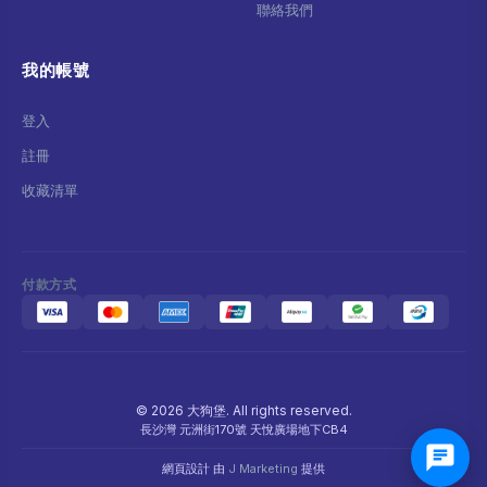
聯絡我們
我的帳號
登入
註冊
收藏清單
付款方式
© 2026 大狗堡. All rights reserved.
長沙灣 元洲街170號 天悅廣場地下CB4
網頁設計 由
J Marketing
提供