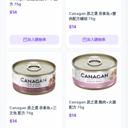
方 75g
$14
Canagan 原之選 吞拿魚+蟹
肉配方罐頭 75g
$14
加入購物車
加入購物車
Canagan 原之選 雞肉+火腿
配方 75g
Canagan 原之選 吞拿魚+三
文魚 配方 75g
$14
$14