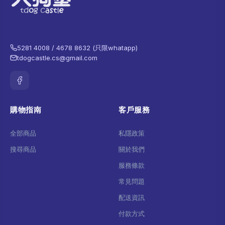
5281 4008 / 4678 8632 (只限whatapp)
tdogcastle.cs@gmail.com
購物指南
客戶服務
全部商品
私隱政策
搜尋商品
關於我們
服務條款
常見問題
配送資訊
付款方式