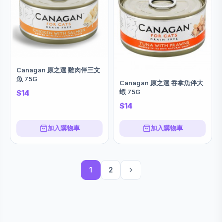
Canagan 原之選 雞肉伴三文
魚 75G
Canagan 原之選 吞拿魚伴大
蝦 75G
$14
$14
加入購物車
加入購物車
1
2