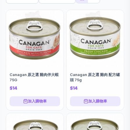
Canagan 原之選 雞肉伴大蝦
Canagan 原之選 雞肉 配方罐
75G
頭 75g
$14
$14
加入購物車
加入購物車