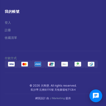
我的帳號
登入
註冊
收藏清單
付款方式
© 2026 大狗堡. All rights reserved.
長沙灣 元洲街170號 天悅廣場地下CB4
網頁設計 由
J Marketing
提供