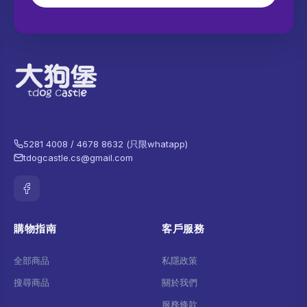
5281 4008 / 4678 8632 (只限whatapp)
tdogcastle.cs@gmail.com
購物指南
客戶服務
全部商品
私隱政策
搜尋商品
關於我們
服務條款