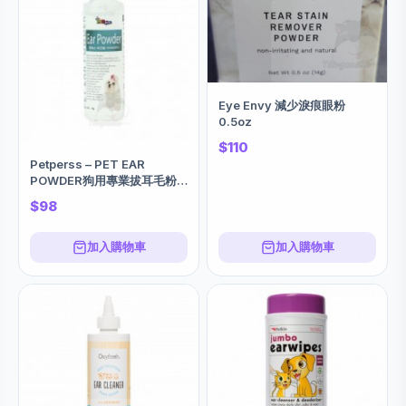
Eye Envy 減少淚痕眼粉
0.5oz
$110
Petperss – PET EAR
POWDER狗用專業拔耳毛粉
30g
$98
加入購物車
加入購物車