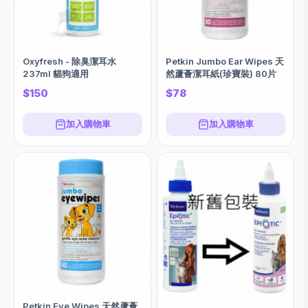
Oxyfresh - 除臭潔耳水
Petkin Jumbo Ear Wipes 天
237ml 貓狗適用
然蘆薈潔耳紙(珍寶裝) 80片
$150
$78
加入購物車
加入購物車
Petkin Eye Wipes 天然蘆薈