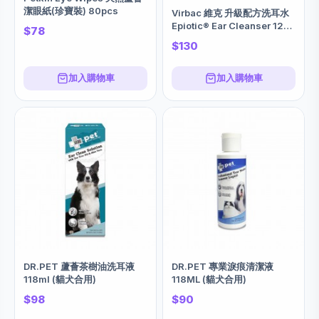
潔眼紙(珍寶裝) 80pcs
Virbac 維克 升級配方洗耳水
Epiotic® Ear Cleanser 125
$78
ml (貓狗適用)
$130
加入購物車
加入購物車
DR.PET 蘆薈茶樹油洗耳液
DR.PET 專業淚痕清潔液
118ml (貓犬合用)
118ML (貓犬合用)
$98
$90