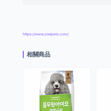
https://www.ziwipets.com/
相關商品