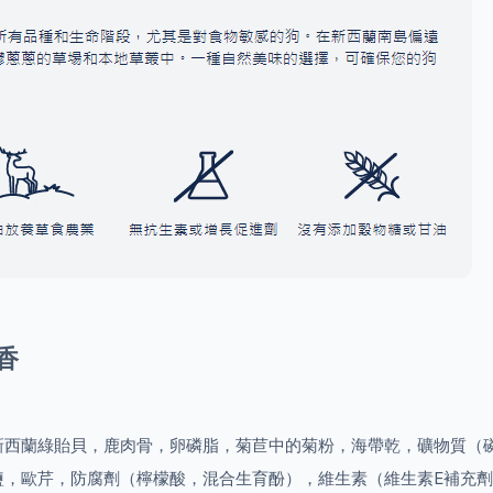
香
新西蘭綠貽貝，鹿肉骨，卵磷脂，菊苣中的菊粉，海帶乾，礦物質（
，歐芹，防腐劑（檸檬酸，混合生育酚），維生素（維生素E補充劑