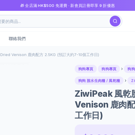
🎁 全店滿 HK$500 免運費 · 新會員註冊即享 9 折優惠
聯絡我們
Dried Venison 鹿肉配方 2.5KG (預訂大約7-10個工作日)
›
狗狗專頁
狗狗專頁
狗狗
›
狗狗 脫水生肉糧 / 風乾糧
Z
ZiwiPeak 風乾
Venison 鹿肉
工作日)