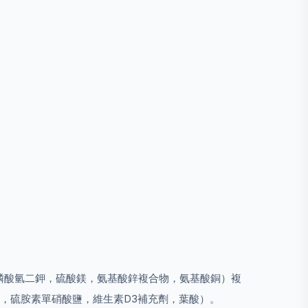
磷酸氫二鉀，硫酸鎂，氨基酸鋅複合物，氨基酸銅）複
，硫胺素單硝酸鹽，維生素D3補充劑，葉酸）。