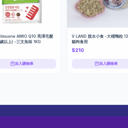
lmuone AMIO Q10 亮澤毛髮
V LAND 脫水小食 -大桶鴨粒 12
1歲以上) -三文魚味 1KG
貓狗食用
$210
加入購物車
加入購物車