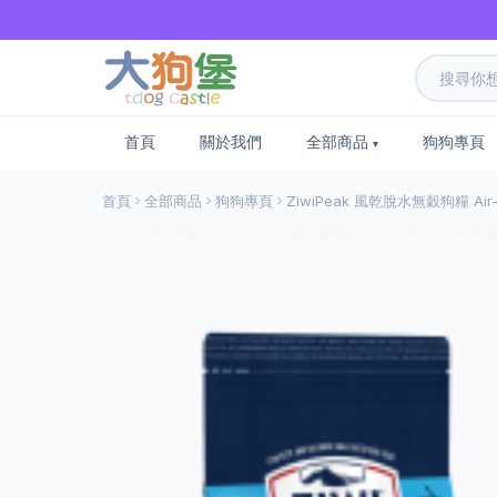
首頁
關於我們
全部商品
狗狗專頁
首頁
全部商品
狗狗專頁
ZiwiPeak 風乾脫水無穀狗糧 Air-