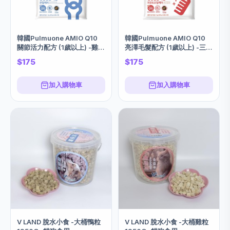
韓國Pulmuone AMIO Q10
韓國Pulmuone AMIO Q10
關節活力配方 (1歲以上) -雞肉
亮澤毛髮配方 (1歲以上) -三文
1KG
魚味 1KG
$175
$175
加入購物車
加入購物車
V LAND 脫水小食 -大桶鴨粒
V LAND 脫水小食 -大桶雞粒