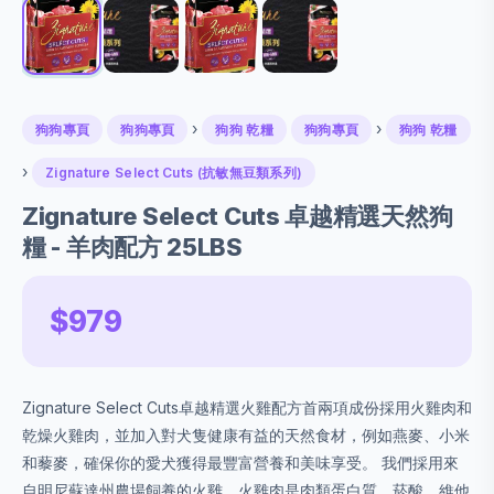
›
›
狗狗專頁
狗狗專頁
狗狗 乾糧
狗狗專頁
狗狗 乾糧
›
Zignature Select Cuts (抗敏無豆類系列)
Zignature Select Cuts 卓越精選天然狗
糧 - 羊肉配方 25LBS
$979
Zignature Select Cuts卓越精選火雞配方首兩項成份採用火雞肉和
乾燥火雞肉，並加入對犬隻健康有益的天然食材，例如燕麥、小米
和藜麥，確保你的愛犬獲得最豐富營養和美味享受。 我們採用來
自明尼蘇達州農場飼養的火雞，火雞肉是肉類蛋白質、菸酸、維他