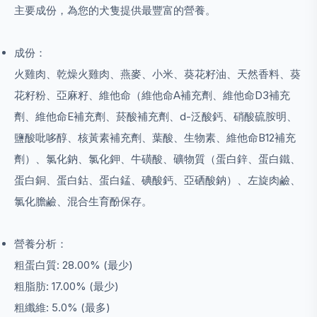
主要成份，為您的犬隻提供最豐富的營養。
成份：
火雞肉、乾燥火雞肉、燕麥、小米、葵花籽油、天然香料、葵
花籽粉、亞麻籽、維他命（維他命A補充劑、維他命D3補充
劑、維他命E補充劑、菸酸補充劑、d-泛酸鈣、硝酸硫胺明、
鹽酸吡哆醇、核黃素補充劑、葉酸、生物素、維他命B12補充
劑）、氯化鈉、氯化鉀、牛磺酸、礦物質（蛋白鋅、蛋白鐵、
蛋白銅、蛋白鈷、蛋白錳、碘酸鈣、亞硒酸鈉）、左旋肉鹼、
氯化膽鹼、混合生育酚保存。
營養分析：
粗蛋白質: 28.00% (最少)
粗脂肪: 17.00% (最少)
粗纖維: 5.0% (最多)