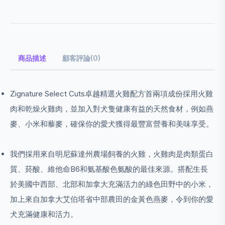
商品描述
顧客評論(0)
Zignature Select Cuts卓越精選火雞配方首兩項成份採用火雞
肉和乾燥火雞肉，並加入對犬隻健康有益的天然食材，例如燕
麥、小米和藜麥，確保你的愛犬獲得最豐富營養和美味享受。
我們採用來自明尼蘇達州農場飼養的火雞，火雞肉是肉類蛋白
質、菸酸、維他命B6和氨基酸色氨酸的最佳來源。搭配生長
於美國中西部、北部和加拿大充滿活力的綠色田野中的小米，
加上來自加拿大艾伯塔省中部農田的金黃色燕麥，令到你的愛
犬充滿健康和活力。