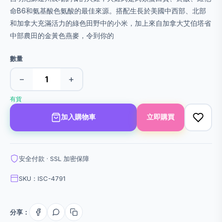
命B6和氨基酸色氨酸的最佳來源。搭配生長於美國中西部、北部
和加拿大充滿活力的綠色田野中的小米，加上來自加拿大艾伯塔省
中部農田的金黃色燕麥，令到你的
數量
−
+
有貨
加入購物車
立即購買
安全付款 · SSL 加密保障
SKU：ISC-4791
分享：