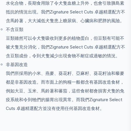
水化合物，長期食用除了令犬隻血糖上升外，也會引致胰島素
抵抗的情況出現。我們Zignature Select Cuts 卓越精選配方不
含馬鈴薯，大大減低犬隻患上糖尿病、心臟病和肥胖的風險。
不含豆類
豆類雖然可以令犬隻吸收到更多的植物蛋白，但豆類有可能不
被犬隻充分消化，我們Zignature Select Cuts 卓越精選配方不
含豆類成份，令到犬隻減少出現食物不耐症或過敏的情況。
非基因改造
我們所採用的小米、燕麥、葵花籽、亞麻籽、葵花籽油和藜麥
都是非基因改造。而市面上的狗糧一般都含有基因改造食材，
例如大豆、玉米、馬鈴薯和蕃茄，這些食材都會損害犬隻的免
疫系統和令到牠們的腸胃出現異常。而我們Zignature Select
Cuts 卓越精選配方並沒有使用任何基因改造食材。