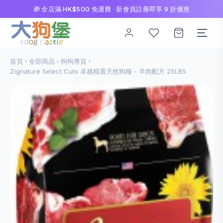
🎁 全店滿 HK$500 免運費 · 新會員註冊即享 9 折優惠
首頁
全部商品
狗狗專頁
Zignature Select Cuts 卓越精選天然狗糧 - 羊肉配方 25LBS