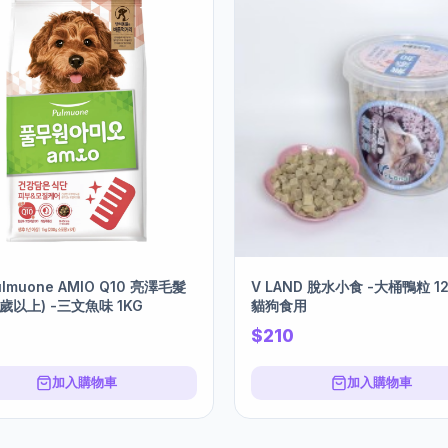
lmuone AMIO Q10 亮澤毛髮
V LAND 脫水小食 -大桶鴨粒 12
1歲以上) -三文魚味 1KG
貓狗食用
$210
加入購物車
加入購物車