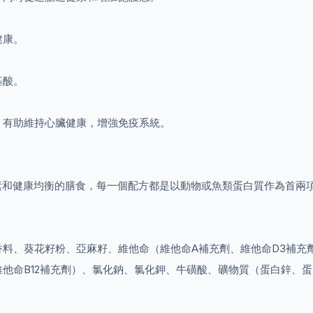
健康。
基酸。
，有助維持心臟健康，增強免疫系統。
為犬隻提供高質素和健康均衡的膳食，每一個配方都是以動物或魚類蛋白質作
料、葵花籽粉、亞麻籽、維他命（維他命A補充劑、維他命D3補充劑
他命B12補充劑）、氯化鈉、氯化鉀、牛磺酸、礦物質（蛋白鋅、