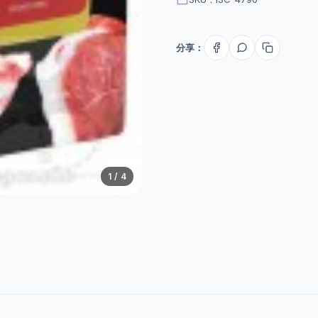
分享：
1
/ 4