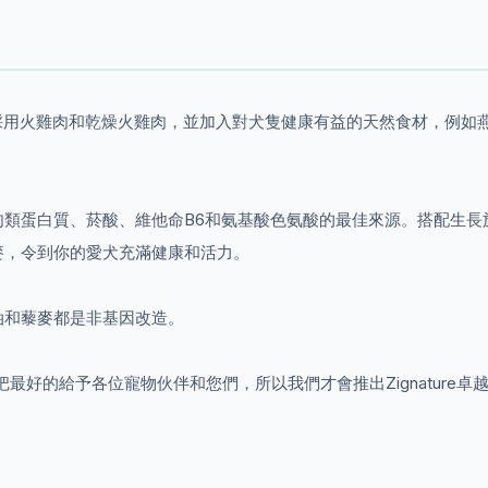
配方首兩項成份採用火雞肉和乾燥火雞肉，並加入對犬隻健康有益的天然食材
肉類蛋白質、菸酸、維他命B6和氨基酸色氨酸的最佳來源。搭配生長
麥，令到你的愛犬充滿健康和活力。
油和藜麥都是非基因改造。
能夠把最好的給予各位寵物伙伴和您們，所以我們才會推出Zignatur