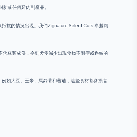
蛋、雞脂肪或任何雞肉副產品。
。我們Zignature Select Cuts 卓越精
精選配方不含豆類成份，令到犬隻減少出現食物不耐症或過敏的
，例如大豆、玉米、馬鈴薯和蕃茄，這些食材都會損害