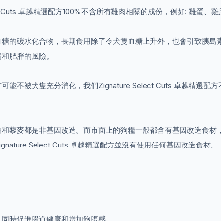
ect Cuts 卓越精選配方100%不含所有雞肉相關的成份，例如: 雞
水化合物，長期食用除了令犬隻血糖上升外，也會引致胰島素抵抗的情況出現
病和肥胖的風險。
被犬隻充分消化，我們Zignature Select Cuts 卓越
油和藜麥都是非基因改造。而市面上的狗糧一般都含有基因改造食材
ture Select Cuts 卓越精選配方並沒有使用任何基因改造食材。
，同時促進腸道健康和增加飽腹感。