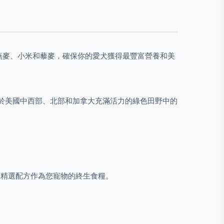
，例如燕麥、小米和藜麥，確保你的愛犬獲得最豐富營養和美
於美國中西部、北部和加拿大充滿活力的綠色田野中的
e卓越精選配方作為您寵物的終生食糧。