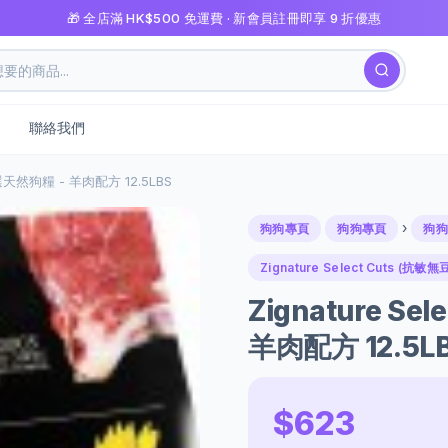
🎁 全店滿 HK$500 免運費 · 新會員註冊即享 9 折優惠
聯絡我們
越精選天然狗糧 - 羊肉配方 12.5LBS
›
狗狗專頁
狗狗專頁
狗狗
Zignature Select Cuts (抗
Zignature S
羊肉配方 12.5L
$623