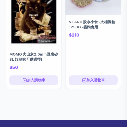
V LAND 脫水小食 -大桶鴨粒
1250G -貓狗食用
$210
MOMO 火山灰2.0mm豆腐砂
8L (3款味可供選擇)
$50
加入購物車
加入購物車