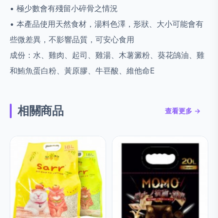
• 極少數會有殘留小碎骨之情況
• 本產品使用天然食材，湯料色澤，形狀、大小可能會有
些微差異，不影響品質，可安心食用
成份：水、雞肉、起司、雞湯、木薯澱粉、葵花䳆油、雞
和鮪魚蛋白粉、黃原膠、牛䜳酸、維他命E
相關商品
查看更多 →