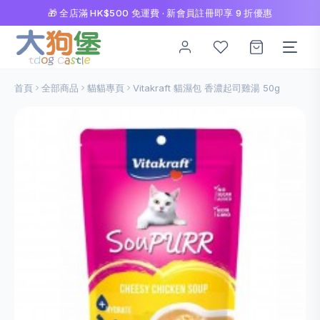
🎁 全店滿 HK$500 免運費 · 新會員註冊即享 9 折優惠
首頁
全部商品
貓貓專頁
Vitakraft 貓濕包 香濃起司雞湯 50g