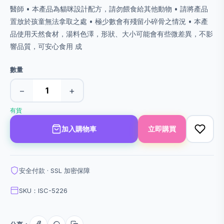
醫師 • 本產品為貓咪設計配方，請勿餵食給其他動物 • 請將產品
置放於孩童無法拿取之處 • 極少數會有殘留小碎骨之情況 • 本產
品使用天然食材，湯料色澤，形狀、大小可能會有些微差異，不影
響品質，可安心食用 成
數量
−
+
有貨
加入購物車
立即購買
安全付款 · SSL 加密保障
SKU：ISC-5226