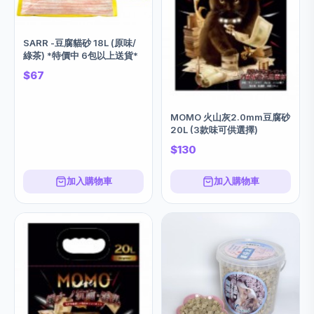
SARR -豆腐貓砂 18L (原味/
綠茶) *特價中 6包以上送貨*
$67
MOMO 火山灰2.0mm豆腐砂
20L (3款味可供選擇)
$130
加入購物車
加入購物車