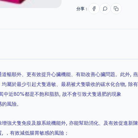
分享：
通道暢順外、更有效提升心臟機能、有助改善心臟問題。此外, 燕
 均屬於最少引起犬隻過敏、最易被犬隻吸收的碳水化合物, 除有
中近80%都是不飽和脂肪, 故不會引致犬隻過肥的現象
感的風險。
除增強犬隻免疫及腺系統機能外, 亦能幫助消化、及有效促進新
質, ，有效減低腸胃敏感的風險；