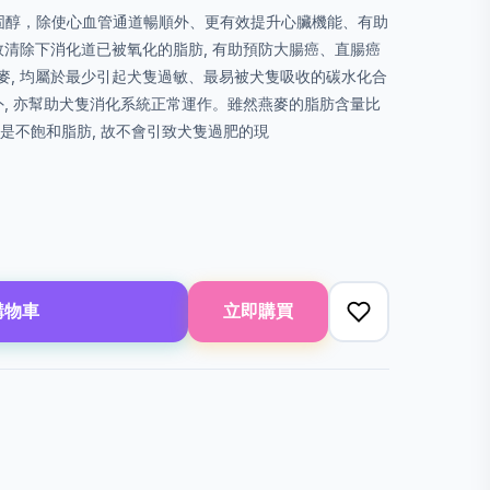
膽固醇，除使心血管通道暢順外、更有效提升心臟機能、有助
效清除下消化道已被氧化的脂肪, 有助預防大腸癌、直腸癌
麥, 均屬於最少引起犬隻過敏、最易被犬隻吸收的碳水化合
外, 亦幫助犬隻消化系統正常運作。雖然燕麥的脂肪含量比
是不飽和脂肪, 故不會引致犬隻過肥的現
購物車
立即購買