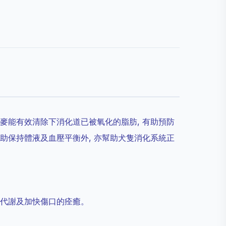
麥能有效清除下消化道已被氧化的脂肪, 有助預防
助保持體液及血壓平衡外, 亦幫助犬隻消化系統正
陳代謝及加快傷口的痊癒。