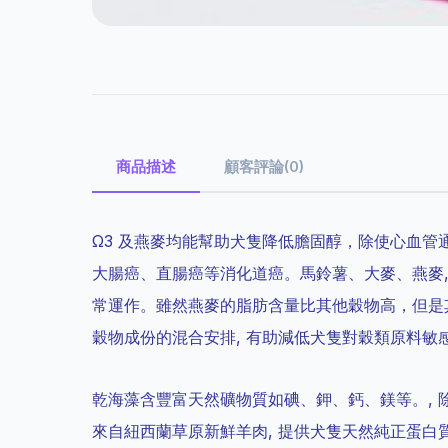
商品描述
顧客評論(0)
Ω3 及燕麥均能幫助犬隻降低膽固醇，除使心血管
大腸癌、直腸癌等消化道癌。馬鈴薯、大麥、燕麥,
常運作。雖然燕麥的脂肪含量比其他穀物高，但是其
穀物成份的混合安排, 有助減低犬隻對穀類原料敏
乾海藻含豐富天然礦物質如碘、鉀、鈣、鎂等。, 
來自紐西蘭草原新鮮羊肉, 提供犬隻天然純正蛋白