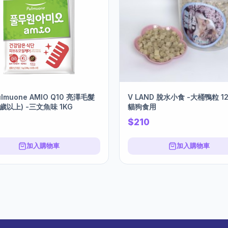
lmuone AMIO Q10 亮澤毛髮
V LAND 脫水小食 -大桶鴨粒 12
1歲以上) -三文魚味 1KG
貓狗食用
$210
加入購物車
加入購物車