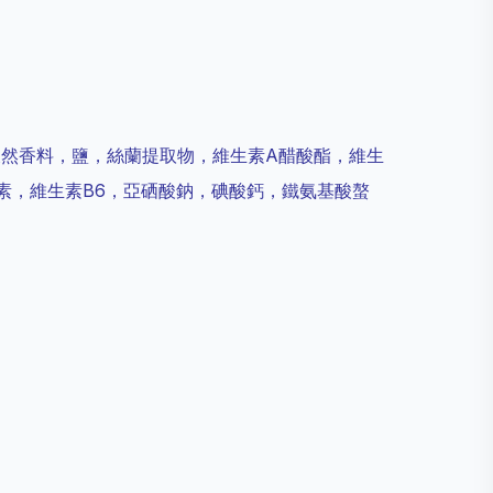
天然香料，鹽，絲蘭提取物，維生素A醋酸酯，維生
胺素，維生素B6，亞硒酸鈉，碘酸鈣，鐵氨基酸螯