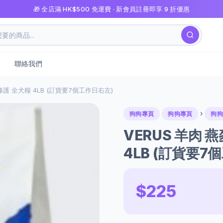
🎁 全店滿 HK$500 免運費 · 新會員註冊即享 9 折優惠
聯絡我們
修護 全犬糧 4LB (訂貨要7個工作日右左)
›
狗狗專頁
狗狗專頁
狗狗
VERUS 羊肉
4LB (訂貨要7
$225