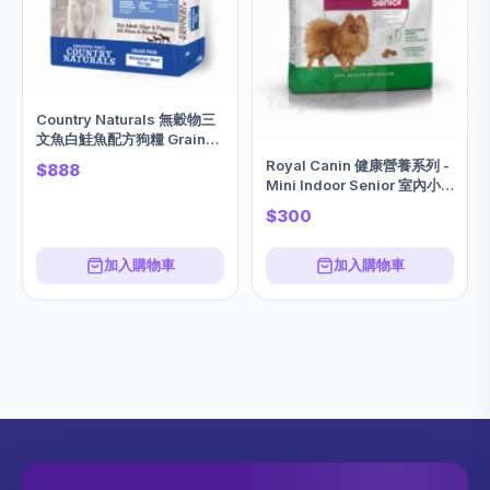
Country Naturals 無穀物三
文魚白鮭魚配方狗糧 Grain
Free Whitefish Meal
Royal Canin 健康營養系列 -
$888
Recipe 25磅
Mini Indoor Senior 室內小
型老犬營養配方 狗乾糧 3kg
$300
訂購大約7個工作天
加入購物車
加入購物車