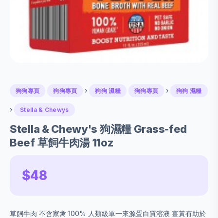
›
›
狗狗專頁
狗狗專頁
狗狗 濕糧
狗狗專頁
狗狗 濕糧
›
Stella & Chewys
Stella & Chewy's 狗濕糧 Grass-fed
Beef 草飼牛肉湯 11oz
$48
草飼牛肉 不含家禽 100% 人類級單一來源蛋白質溶液 薑黃有助於