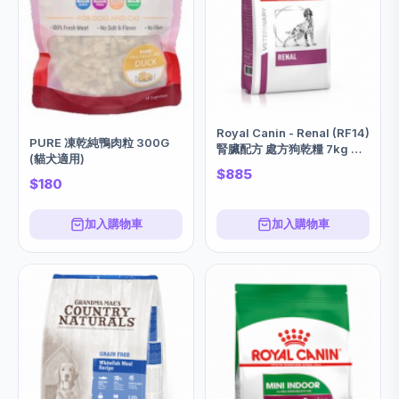
Royal Canin - Renal (RF14)
PURE 凍乾純鴨肉粒 300G
腎臟配方 處方狗乾糧 7kg 訂
(貓犬適用)
購大約7個工作天
$885
$180
加入購物車
加入購物車