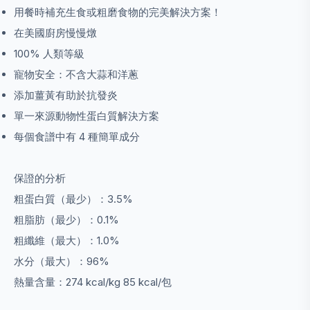
用餐時補充生食或粗磨食物的完美解決方案！
在美國廚房慢慢燉
100% 人類等級
寵物安全：不含大蒜和洋蔥
添加薑黃有助於抗發炎
單一來源動物性蛋白質解決方案
每個食譜中有 4 種簡單成分
保證的分析
粗蛋白質（最少）：3.5%
粗脂肪（最少）：0.1%
粗纖維（最大）：1.0%
水分（最大）：96%
熱量含量：274 kcal/kg 85 kcal/包