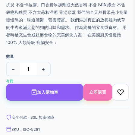
抗炎 不含卡拉膠、口香糖添加劑或天然香料 不含 BPA 紙盒 不含
穀物和麩質 不含大蒜和洋蔥 骨湯頂蓋 我們的全天然骨湯是小批量
慢慢熬的，味道濃鬱，營養豐富。 我們添加真正的放養雞肉或草
飼牛肉來滿足您的狗的口味和需求。 作為狗餐的零食或食材。 用
餐時補充生食或粗磨食物的完美解決方案！ 在美國廚房慢慢燉
100% 人類等級 寵物安全：
數量
−
+
有貨
加入購物車
立即購買
安全付款 · SSL 加密保障
SKU：ISC-5281