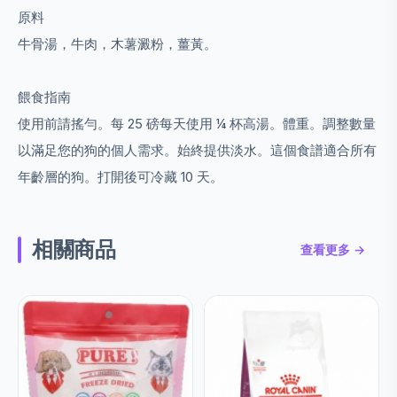
原料
牛骨湯，牛肉，木薯澱粉，薑黃。
餵食指南
使用前請搖勻。
每 25 磅每天使用 ¼ 杯高湯。
體重。
調整數量
以滿足您的狗的個人需求。
始終提供淡水。
這個食譜適合所有
年齡層的狗。
打開後可冷藏 10 天。
相關商品
查看更多 →