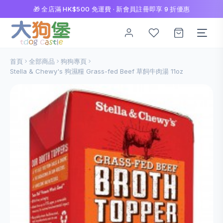
🎁 全店滿 HK$500 免運費 · 新會員註冊即享 9 折優惠
首頁
全部商品
狗狗專頁
Stella & Chewy's 狗濕糧 Grass-fed Beef 草飼牛肉湯 11oz