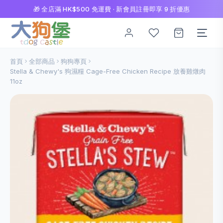
🎁 全店滿 HK$500 免運費 · 新會員註冊即享 9 折優惠
首頁
全部商品
狗狗專頁
Stella & Chewy's 狗濕糧 Cage-Free Chicken Recipe 放養雞燉肉
11oz