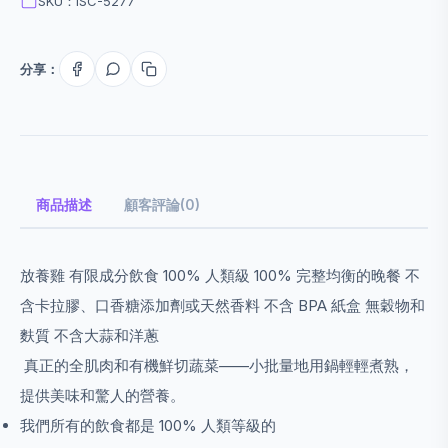
SKU：ISC-5277
分享：
商品描述
顧客評論(0)
放養雞 有限成分飲食 100% 人類級 100% 完整均衡的晚餐 不
含卡拉膠、口香糖添加劑或天然香料 不含 BPA 紙盒 無穀物和
麩質 不含大蒜和洋蔥
真正的全肌肉和有機鮮切蔬菜——小批量地用鍋輕輕煮熟，
提供美味和驚人的營養。
我們所有的飲食都是 100% 人類等級的