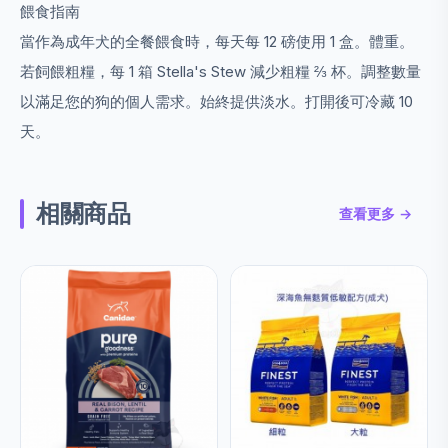
餵食指南
當作為成年犬的全餐餵食時，每天每 12 磅使用 1 盒。
體重。
若飼餵粗糧，每 1 箱 Stella's Stew 減少粗糧 ⅔ 杯。
調整數量
以滿足您的狗的個人需求。
始終提供淡水。
打開後可冷藏 10
天。
相關商品
查看更多 →