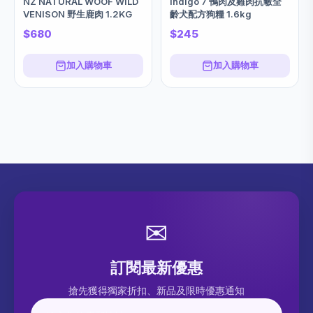
NZ NATURAL WOOF WILD
Indigo 7 鴨肉及雞肉抗敏全
VENISON 野生鹿肉 1.2KG
齡犬配方狗糧 1.6kg
$680
$245
加入購物車
加入購物車
✉
訂閱最新優惠
搶先獲得獨家折扣、新品及限時優惠通知