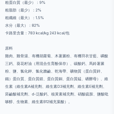
粗蛋白質（最少）：9%
粗脂肪（最少）：2%
粗纖維（最大）：1.5%
水分（最大）：82%
卡路里含量：783 kcal/kg 243 kcal/包
原料
雞肉、雞骨湯、有機胡蘿蔔、木薯澱粉、有機羽衣甘藍、磷酸
三鈣、葵花籽油（用混合生育酚保存）、碳酸鈣、馬鈴薯澱
粉、鹽、氯化鉀、氯化膽鹼、乾海帶、礦物質（蛋白質鋅、
鐵）蛋白質、蛋白質鎂、蛋白質銅、蛋白質錳、硒酵母）、維
生素（維生素A補充劑、維生素D3補充劑、維生素E補充劑、
菸鹼酸補充劑、d-泛酸鈣、核黃素補充劑、硝酸硫胺、鹽酸吡
哆醇、生物素、維生素B12補充葉酸）。