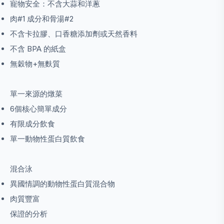
寵物安全：不含大蒜和洋蔥
肉#1 成分和骨湯#2
不含卡拉膠、口香糖添加劑或天然香料
不含 BPA 的紙盒
無穀物+無麩質
單一來源的燉菜
6個核心簡單成分
有限成分飲食
單一動物性蛋白質飲食
混合泳
異國情調的動物性蛋白質混合物
肉質豐富
保證的分析