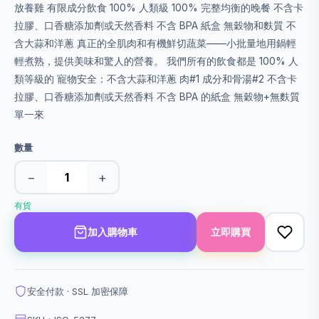
放養雞 有限成分飲食 100% 人類級 100% 完整均衡的晚餐 不含卡
拉膠、口香糖添加劑或天然香料 不含 BPA 紙盒 無穀物和麩質 不
含大蒜和洋蔥 真正的全肌肉和有機鮮切蔬菜——小批量地用鍋輕
輕煮熟，提供美味和驚人的營養。 我們所有的飲食都是 100% 人
類等級的 寵物安全：不含大蒜和洋蔥 肉#1 成分和骨湯#2 不含卡
拉膠、口香糖添加劑或天然香料 不含 BPA 的紙盒 無穀物+無麩質
單一來
數量
−
+
有貨
加入購物車
立即購買
安全付款 · SSL 加密保障