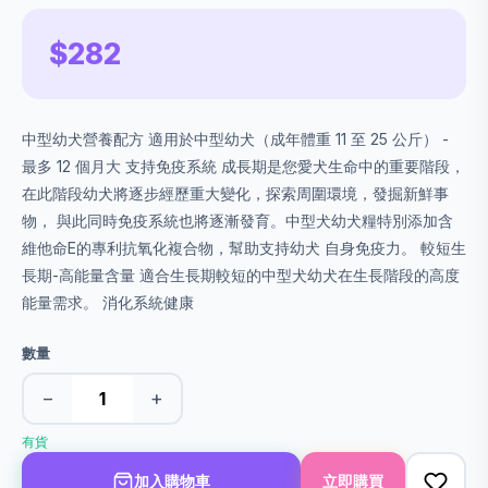
$282
中型幼犬營養配方 適用於中型幼犬（成年體重 11 至 25 公斤） -
最多 12 個月大 支持免疫系統 成長期是您愛犬生命中的重要階段，
在此階段幼犬將逐步經歷重大變化，探索周圍環境，發掘新鮮事
物， 與此同時免疫系統也將逐漸發育。中型犬幼犬糧特別添加含
維他命E的專利抗氧化複合物，幫助支持幼犬 自身免疫力。 較短生
長期-高能量含量 適合生長期較短的中型犬幼犬在生長階段的高度
能量需求。 消化系統健康
數量
−
+
有貨
加入購物車
立即購買