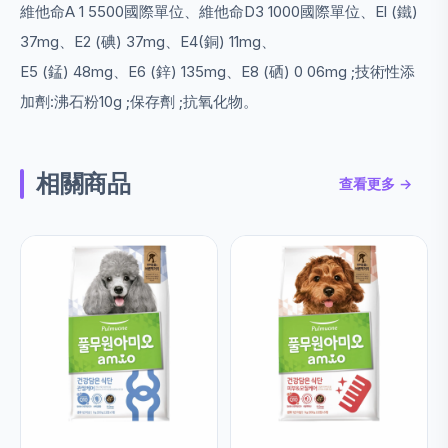
維他命A 1 5500國際單位、維他命D3 1000國際單位、El (鐵)
37mg、E2 (碘) 37mg、E4(銅) 11mg、
E5 (錳) 48mg、E6 (鋅) 135mg、E8 (硒) 0 06mg ;技術性添
加劑:沸石粉10g ;保存劑 ;抗氧化物。
相關商品
查看更多 →