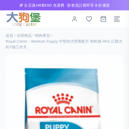
🎁 全店滿 HK$500 免運費 · 新會員註冊即享 9 折優惠
首頁
全部商品
狗狗專頁
Royal Canin - Medium Puppy 中型幼犬營養配方 狗乾糧 4KG 訂購大
約7個工作天