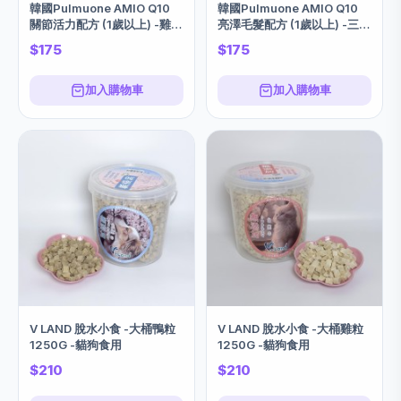
韓國Pulmuone AMIO Q10
韓國Pulmuone AMIO Q10
關節活力配方 (1歲以上) -雞肉
亮澤毛髮配方 (1歲以上) -三文
1KG
魚味 1KG
$175
$175
加入購物車
加入購物車
V LAND 脫水小食 -大桶鴨粒
V LAND 脫水小食 -大桶雞粒
1250G -貓狗食用
1250G -貓狗食用
$210
$210