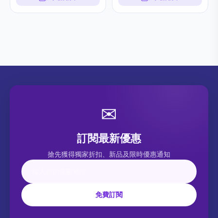
✉
訂閱最新優惠
搶先獲得獨家折扣、新品及限時優惠通知
免費訂閱