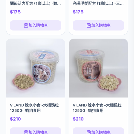
關節活力配方 (1歲以上) -雞肉
亮澤毛髮配方 (1歲以上) -三文
1KG
魚味 1KG
$175
$175
加入購物車
加入購物車
V LAND 脫水小食 -大桶鴨粒
V LAND 脫水小食 -大桶雞粒
1250G -貓狗食用
1250G -貓狗食用
$210
$210
加入購物車
加入購物車