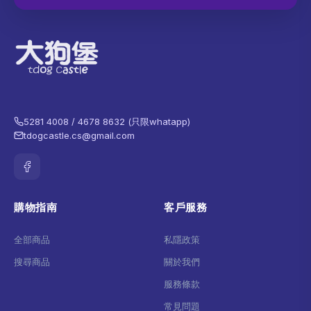
5281 4008 / 4678 8632 (只限whatapp)
tdogcastle.cs@gmail.com
購物指南
客戶服務
全部商品
私隱政策
搜尋商品
關於我們
服務條款
常見問題