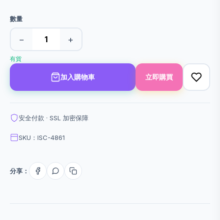
數量
−
+
有貨
加入購物車
立即購買
安全付款 · SSL 加密保障
SKU：ISC-4861
分享：