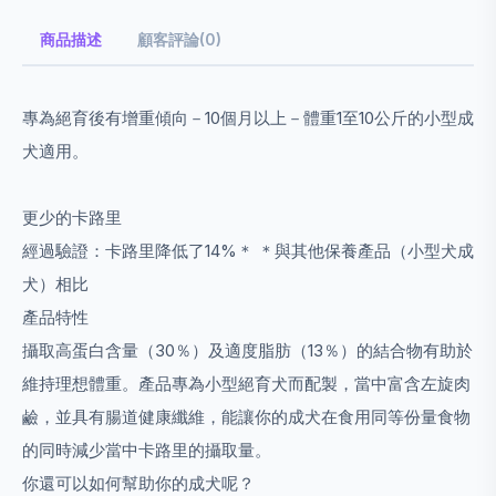
商品描述
顧客評論(0)
專為絕育後有增重傾向－10個月以上－體重1至10公斤的小型成
犬適用。
更少的卡路里
經過驗證：卡路里降低了14%＊ ＊與其他保養產品（小型犬成
犬）相比
產品特性
攝取高蛋白含量（30％）及適度脂肪（13％）的結合物有助於
維持理想體重。產品專為小型絕育犬而配製，當中富含左旋肉
鹼，並具有腸道健康纖維，能讓你的成犬在食用同等份量食物
的同時減少當中卡路里的攝取量。
你還可以如何幫助你的成犬呢？