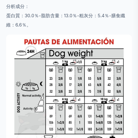
分析成分：
蛋白質：30.0％-脂肪含量：13.0％-粗灰分：5.4％-膳食纖
維：6.6％。