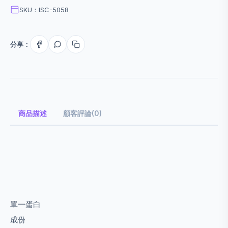
SKU：ISC-5058
分享：
商品描述
顧客評論(0)
單一蛋白
成份