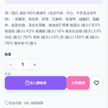
單一蛋白 成份 100%澳洲牛（包含牛肺、牛心、牛肝及去骨牛
肉）、骨膠原、南瓜籽、碎骨、亞麻籽、乾海帶、碳酸鈣、硫酸
鋅、錳螯合物、混合生育酚、維他命D 營養 粗蛋白 (最小) 15.5%
粗脂肪 (最小) 9.2% 粗纖維 (最大) 1.0% 碳水化合物 (最大) 2.3%
水份 (最大) 74.1% 骨粉 (最大) 2.0% 鈣 (最小) 1.50% 磷 (最小)
1.10% 奧米加-6 (最小
數量
−
+
有貨
加入購物車
立即購買
安全付款 · SSL 加密保障