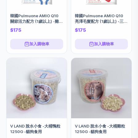
韓國Pulmuone AMIO Q10
韓國Pulmuone AMIO Q10
關節活力配方 (1歲以上) -雞肉
亮澤毛髮配方 (1歲以上) -三文
1KG
魚味 1KG
$175
$175
加入購物車
加入購物車
V LAND 脫水小食 -大桶鴨粒
V LAND 脫水小食 -大桶雞粒
1250G -貓狗食用
1250G -貓狗食用