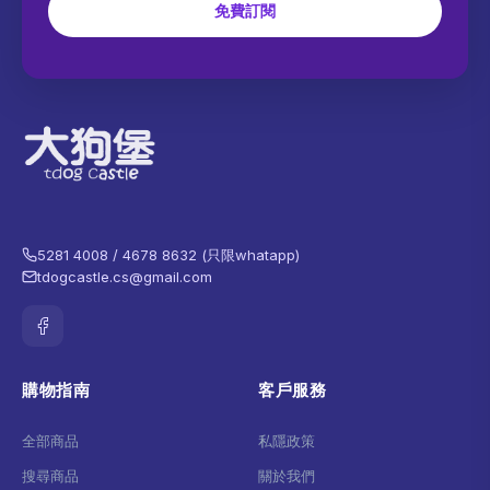
免費訂閱
5281 4008 / 4678 8632 (只限whatapp)
tdogcastle.cs@gmail.com
購物指南
客戶服務
全部商品
私隱政策
搜尋商品
關於我們