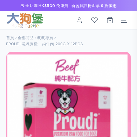
🎁 全店滿 HK$500 免運費 · 新會員註冊即享 9 折優惠
首頁
全部商品
狗狗專頁
PROUDI 急凍狗糧 – 純牛肉 200G X 12PCS