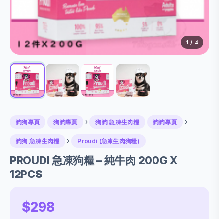
1
/ 4
›
›
狗狗專頁
狗狗專頁
狗狗 急凍生肉糧
狗狗專頁
›
狗狗 急凍生肉糧
Proudi (急凍生肉狗糧)
PROUDI 急凍狗糧 – 純牛肉 200G X
12PCS
$298