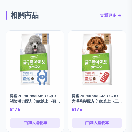
相關商品
查看更多 →
韓國Pulmuone AMIO Q10
韓國Pulmuone AMIO Q10
關節活力配方 (1歲以上) -雞肉
亮澤毛髮配方 (1歲以上) -三文
1KG
魚味 1KG
$175
$175
加入購物車
加入購物車