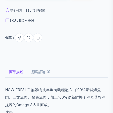
安全付款 · SSL 加密保障
SKU：ISC-4906
分享：
商品描述
顧客評論(0)
NOW FRESH™ 無穀物成年魚肉狗糧配方由100%新鮮鱒魚
肉、三文魚肉、希靈魚肉，加上100%從新鮮椰子油及菜籽油
提煉的Omega 3 & 6 而成。
成份：