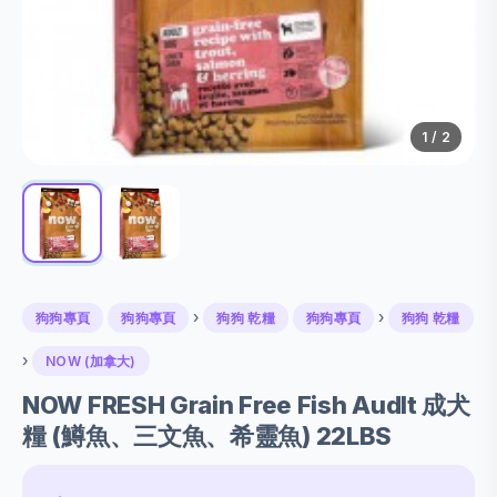
1
/ 2
›
›
狗狗專頁
狗狗專頁
狗狗 乾糧
狗狗專頁
狗狗 乾糧
›
NOW (加拿大)
NOW FRESH Grain Free Fish Audlt 成犬
糧 (鱒魚、三文魚、希靈魚) 22LBS