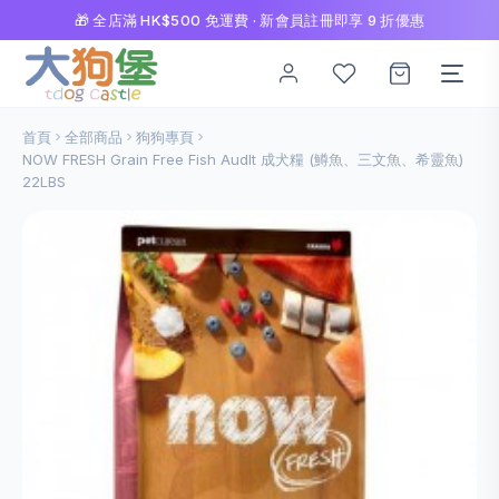
🎁 全店滿 HK$500 免運費 · 新會員註冊即享 9 折優惠
首頁
全部商品
狗狗專頁
NOW FRESH Grain Free Fish Audlt 成犬糧 (鱒魚、三文魚、希靈魚)
22LBS