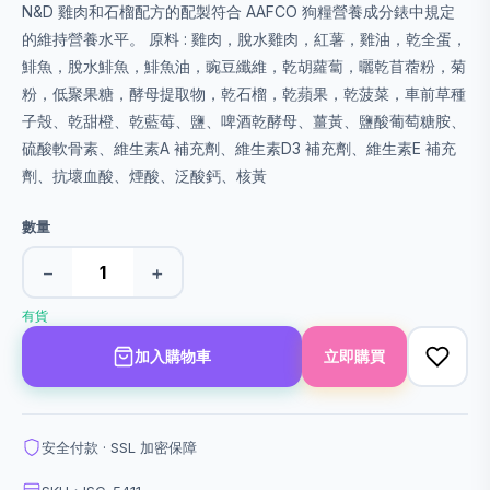
N&D 雞肉和石榴配方的配製符合 AAFCO 狗糧營養成分錶中規定
的維持營養水平。 原料 : 雞肉，脫水雞肉，紅薯，雞油，乾全蛋，
鯡魚，脫水鯡魚，鯡魚油，豌豆纖維，乾胡蘿蔔，曬乾苜蓿粉，菊
粉，低聚果糖，酵母提取物，乾石榴，乾蘋果，乾菠菜，車前草種
子殼、乾甜橙、乾藍莓、鹽、啤酒乾酵母、薑黃、鹽酸葡萄糖胺、
硫酸軟骨素、維生素A 補充劑、維生素D3 補充劑、維生素E 補充
劑、抗壞血酸、煙酸、泛酸鈣、核黃
數量
−
+
有貨
加入購物車
立即購買
安全付款 · SSL 加密保障