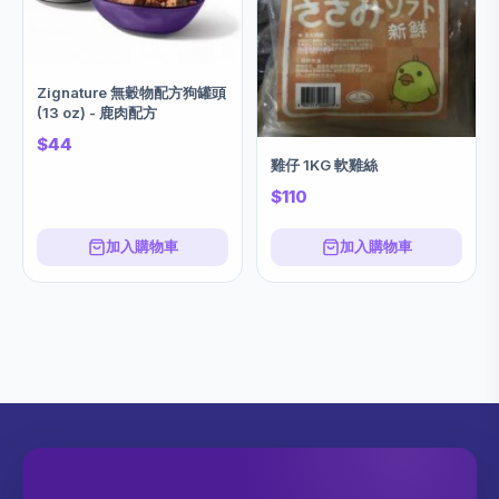
Zignature 無穀物配方狗罐頭
(13 oz) - 鹿肉配方
$44
雞仔 1KG 軟雞絲
$110
加入購物車
加入購物車