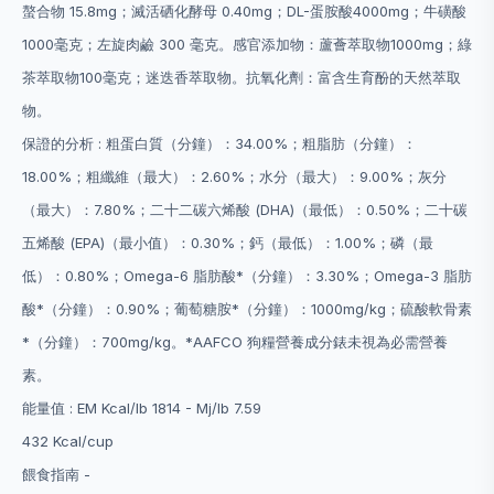
螯合物 15.8mg；滅活硒化酵母 0.40mg；DL-蛋胺酸4000mg；牛磺酸
1000毫克；左旋肉鹼 300 毫克。感官添加物：蘆薈萃取物1000mg；綠
茶萃取物100毫克；迷迭香萃取物。抗氧化劑：富含生育酚的天然萃取
物。
保證的分析 :
粗蛋白質（分鐘）：34.00%；粗脂肪（分鐘）：
18.00%；粗纖維（最大）：2.60%；水分（最大）：9.00%；灰分
（最大）：7.80%；二十二碳六烯酸 (DHA)（最低）：0.50%；二十碳
五烯酸 (EPA)（最小值）：0.30%；鈣（最低）：1.00%；磷（最
低）：0.80%；Omega-6 脂肪酸*（分鐘）：3.30%；Omega-3 脂肪
酸*（分鐘）：0.90%；葡萄糖胺*（分鐘）：1000mg/kg；硫酸軟骨素
*（分鐘）：700mg/kg。*AAFCO 狗糧營養成分錶未視為必需營養
素。
能量值 :
EM Kcal/lb 1814 - Mj/lb 7.59
432 Kcal/cup
餵食指南 -