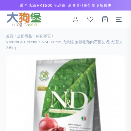
🎁 全店滿 HK$500 免運費 · 新會員註冊即享 9 折優惠
首頁
全部商品
狗狗專頁
Natural & Delicious N&D Prime 成犬糧 無穀物雞肉石榴(小型犬)配方
2.5kg