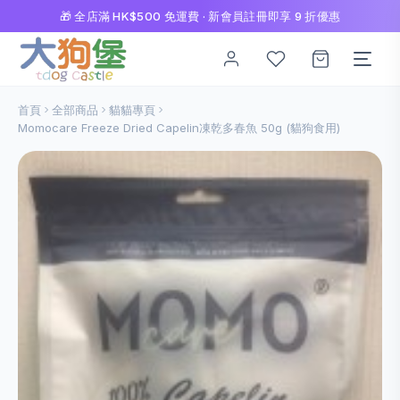
🎁 全店滿 HK$500 免運費 · 新會員註冊即享 9 折優惠
首頁
全部商品
貓貓專頁
Momocare Freeze Dried Capelin凍乾多春魚 50g (貓狗食用)