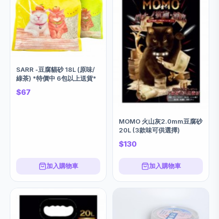
SARR -豆腐貓砂 18L (原味/
綠茶) *特價中 6包以上送貨*
$67
MOMO 火山灰2.0mm豆腐砂
20L (3款味可供選擇)
$130
加入購物車
加入購物車