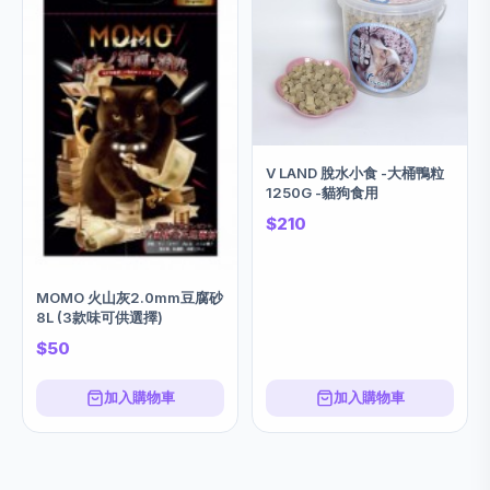
V LAND 脫水小食 -大桶鴨粒
1250G -貓狗食用
$210
MOMO 火山灰2.0mm豆腐砂
8L (3款味可供選擇)
$50
加入購物車
加入購物車