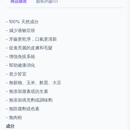
商品描述
顧客評論(0)
- 100% 天然成分
- 減少過敏症狀
- 牙齒更乾淨，口氣更清新
- 促進亮麗的皮膚和毛髮
- 增強免疫系統
- 幫助健康消化
- 老少皆宜
- 無穀物、玉米、麩質、大豆
- 無添加激素或抗生素
- 無添加填充劑或調味劑
- 無防腐劑或色素
- 無肉粉
成分