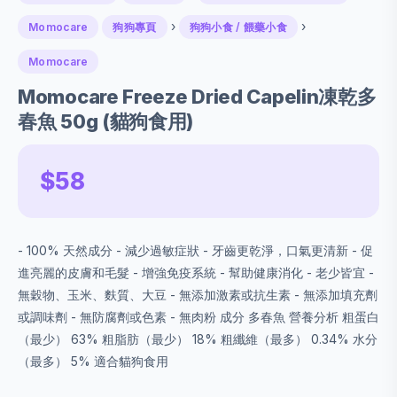
›
›
Momocare
狗狗專頁
狗狗小食 / 餵藥小食
Momocare
Momocare Freeze Dried Capelin凍乾多
春魚 50g (貓狗食用)
$58
- 100% 天然成分 - 減少過敏症狀 - 牙齒更乾淨，口氣更清新 - 促
進亮麗的皮膚和毛髮 - 增強免疫系統 - 幫助健康消化 - 老少皆宜 -
無穀物、玉米、麩質、大豆 - 無添加激素或抗生素 - 無添加填充劑
或調味劑 - 無防腐劑或色素 - 無肉粉 成分 多春魚 營養分析 粗蛋白
（最少） 63% 粗脂肪（最少） 18% 粗纖維（最多） 0.34% 水分
（最多） 5% 適合貓狗食用