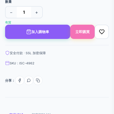
數量
−
+
有貨
加入購物車
立即購買
安全付款 · SSL 加密保障
SKU：ISC-4962
分享：