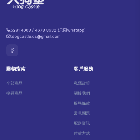
5281 4008 / 4678 8632 (只限whatapp)
tdogcastle.cs@gmail.com
購物指南
客戶服務
全部商品
私隱政策
搜尋商品
關於我們
服務條款
常見問題
配送資訊
付款方式