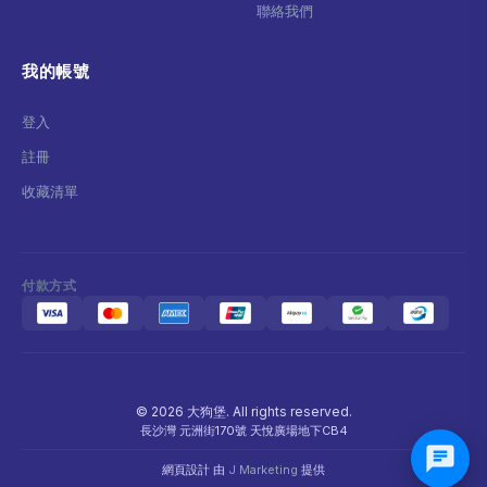
聯絡我們
我的帳號
登入
註冊
收藏清單
付款方式
© 2026 大狗堡. All rights reserved.
長沙灣 元洲街170號 天悅廣場地下CB4
網頁設計 由
J Marketing
提供