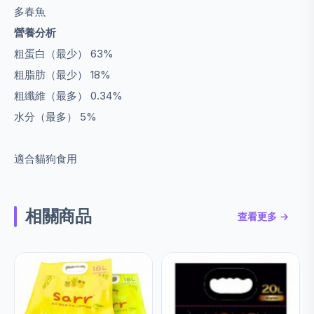
多春魚
營養分析
粗蛋白（最少） 63%
粗脂肪（最少） 18%
粗纖維（最多） 0.34%
水分（最多） 5%
適合貓狗食用
相關商品
查看更多 →