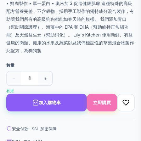
• 鮮肉製作 • 單一蛋白 • 奧米加 3 促進健康肌膚 這種特殊的高級
配方營養完整，不含穀物，採用手工製作的獨特成分混合製作，有
助讓我們所有的高級狗狗都能如春天時的模樣。 我們添加青口
（幫助關節護理）、海藻中的 EPA 和 DHA（幫助維持正常腦功
能）及天然益生元（幫助消化）。 Lily's Kitchen 使用新鮮、有益
健康的肉類、健康的水果及蔬菜以及我們標誌性的草藥混合物製作
此配方，為狗狗製
數量
−
+
有貨
加入購物車
立即購買
安全付款 · SSL 加密保障