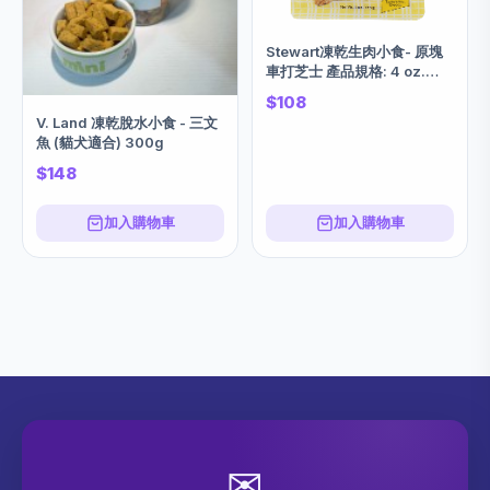
Stewart凍乾生肉小食- 原塊
車打芝士 產品規格: 4 oz.
(110 g)
$108
V. Land 凍乾脫水小食 - 三文
魚 (貓犬適合) 300g
$148
加入購物車
加入購物車
✉