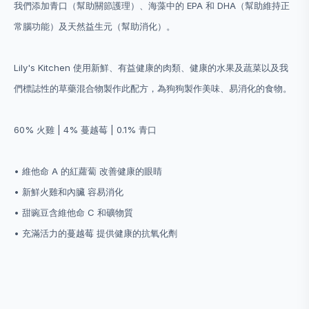
我們添加青口（幫助關節護理）、海藻中的 EPA 和 DHA（幫助維持正
常腦功能）及天然益生元（幫助消化）。
Lily's Kitchen 使用新鮮、有益健康的肉類、健康的水果及蔬菜以及我
們標誌性的草藥混合物製作此配方，為狗狗製作美味、易消化的食物。
60% 火雞 | 4% 蔓越莓 | 0.1% 青口
• 維他命 A 的紅蘿蔔 改善健康的眼睛
• 新鮮火雞和內臟 容易消化
• 甜豌豆含維他命 C 和礦物質
• 充滿活力的蔓越莓 提供健康的抗氧化劑