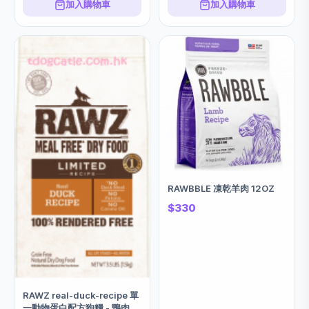
加入購物車
加入購物車
RAWBBLE 凍乾羊肉 12OZ
$330
RAWZ real-duck-recipe 單
一動物蛋白配方狗糧 - 鴨肉