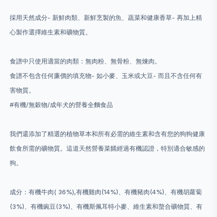
採用天然成分- 新鮮肉類、新鮮烹製的魚、蔬菜和健康香草- 再加上精
心製作選擇維生素和礦物質。
食譜中只使用適當的肉類：無肉粉、無骨粉、無煉肉。
食譜不包含任何廉價的填充物- 如小麥、玉米或大豆- 而且不含任何有
害物質。
#有機/無穀物/成年犬的營養全麵食品
我們還添加了精選的植物草本和所有必需的維生素和含有您的狗狗健康
飲食所需的礦物質。這道天然營養菜餚經過有機認證，特別適合敏感的
狗。
成分：有機牛肉( 36%),有機雞肉(14%)、有機豬肉(4%)、有機胡蘿蔔
(3%)、有機豌豆(3%)、有機斯佩耳特小麥、維生素和螯合礦物質、有