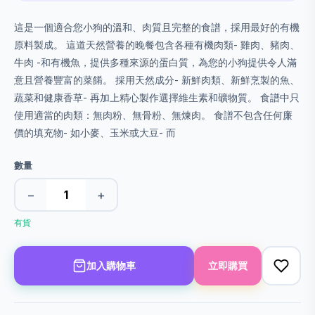
這是一個適合您小狗的溫和、肉質且完整的食譜，採用最好的有機
原料製成。 這道天然營養的晚餐包含各種有機肉類- 雞肉、豬肉、
牛肉 -和有機魚，提供多種來源的蛋白質，為您的小狗提供令人滿
意且營養豐富的菜餚。 採用天然成分- 新鮮肉類、新鮮烹製的魚、
蔬菜和健康香草- 再加上精心製作選擇維生素和礦物質。 食譜中只
使用適當的肉類：無肉粉、無骨粉、無煉肉。 食譜不包含任何廉
價的填充物- 如小麥、玉米或大豆- 而
數量
−
+
有貨
加入購物車
立即購買