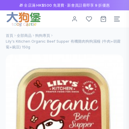
🎁 全店滿 HK$500 免運費 · 新會員註冊即享 9 折優惠
首頁
全部商品
狗狗專頁
Lily's Kitichen Organic Beef Supper 有機雞肉狗狗濕糧 (牛肉+胡蘿
蔔+豌豆) 150g