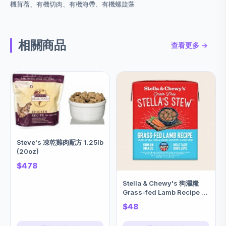
機苜蓿、有機切肉、有機海帶、有機螺旋藻
相關商品
查看更多 →
Steve's 凍乾雞肉配方 1.25lb
(20oz)
$478
Stella & Chewy's 狗濕糧
Grass-fed Lamb Recipe 草
飼羊肉燉菜 11oz
$48