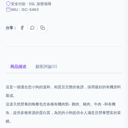
安全付款 · SSL 加密保障
SKU：ISC-5463
分享：
商品描述
顧客評論(0)
這是一個適合您小狗的溫和、肉質且完整的食譜，採用最好的有機原料
製成。
這道天然營養的晚餐包含各種有機肉類- 雞肉、豬肉、牛肉 -和有機
魚，提供多種來源的蛋白質，為您的小狗提供令人滿意且營養豐富的菜
餚。