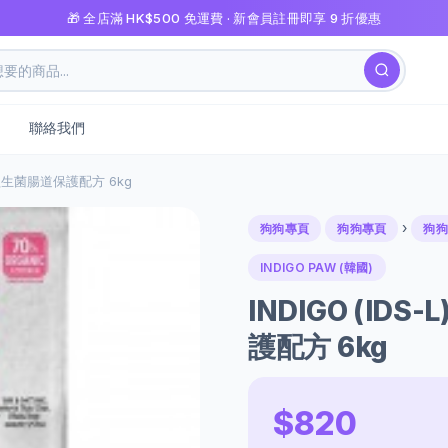
🎁 全店滿 HK$500 免運費 · 新會員註冊即享 9 折優惠
聯絡我們
膚-益生菌腸道保護配方 6kg
›
狗狗專頁
狗狗專頁
狗狗
INDIGO PAW (韓國)
INDIGO (ID
護配方 6kg
$820