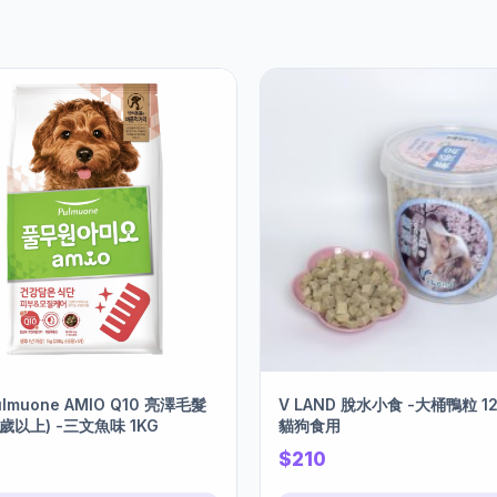
lmuone AMIO Q10 亮澤毛髮
V LAND 脫水小食 -大桶鴨粒 12
1歲以上) -三文魚味 1KG
貓狗食用
$210