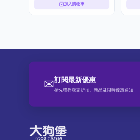
加入購物車
訂閱最新優惠
✉
搶先獲得獨家折扣、新品及限時優惠通知