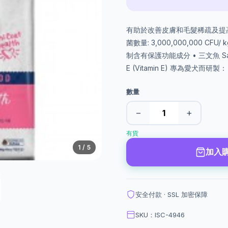
有助於改善皮膚和毛髮稀疏及提
菌數量: 3,000,000,000 C
制含有保護功能成分 • 三文魚 Salmon 
E (Vitamin E) 專為愛犬而
數量
−
+
有貨
1
/ 5
加入
安全付款 · SSL 加密保障
SKU：ISC-4946