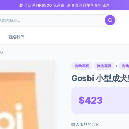
🎁 全店滿 HK$500 免運費 · 新會員註冊即享 9 折優惠
聯絡我們
G
›
狗狗專頁
狗狗專頁
狗狗
Gosbi 小型成
$423
輸入產品的介紹...