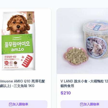
lmuone AMIO Q10 亮澤毛髮
V LAND 脫水小食 -大桶鴨粒 12
1歲以上) -三文魚味 1KG
貓狗食用
$210
加入購物車
加入購物車