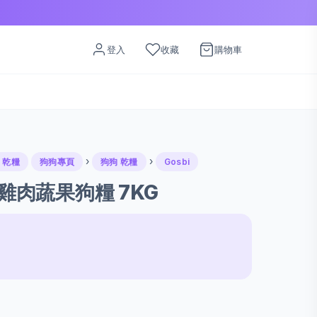
登入
收藏
購物車
›
›
 乾糧
狗狗專頁
狗狗 乾糧
Gosbi
犬雞肉蔬果狗糧 7KG