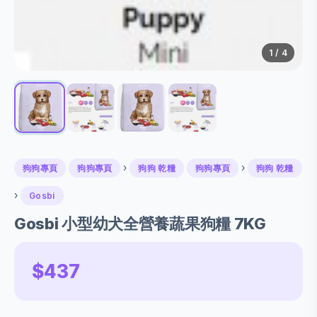
1
/ 4
›
›
狗狗專頁
狗狗專頁
狗狗 乾糧
狗狗專頁
狗狗 乾糧
›
Gosbi
Gosbi 小型幼犬全營養蔬果狗糧 7KG
$437