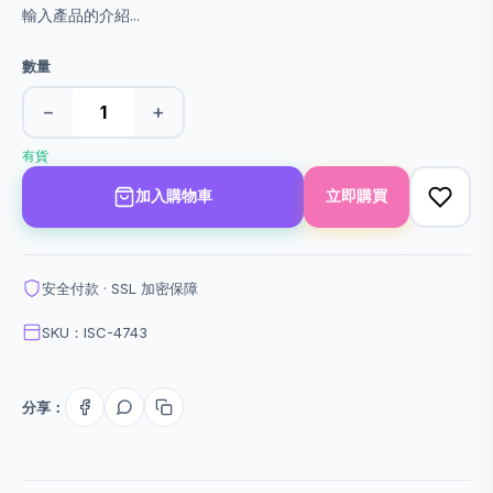
輸入產品的介紹...
數量
−
+
有貨
加入購物車
立即購買
安全付款 · SSL 加密保障
SKU：ISC-4743
分享：