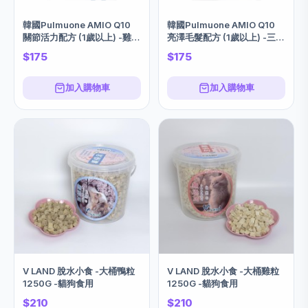
韓國Pulmuone AMIO Q10
韓國Pulmuone AMIO Q10
關節活力配方 (1歲以上) -雞肉
亮澤毛髮配方 (1歲以上) -三文
1KG
魚味 1KG
$175
$175
加入購物車
加入購物車
V LAND 脫水小食 -大桶鴨粒
V LAND 脫水小食 -大桶雞粒
1250G -貓狗食用
1250G -貓狗食用
$210
$210