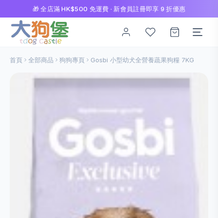
🎁 全店滿 HK$500 免運費 · 新會員註冊即享 9 折優惠
首頁
全部商品
狗狗專頁
Gosbi 小型幼犬全營養蔬果狗糧 7KG