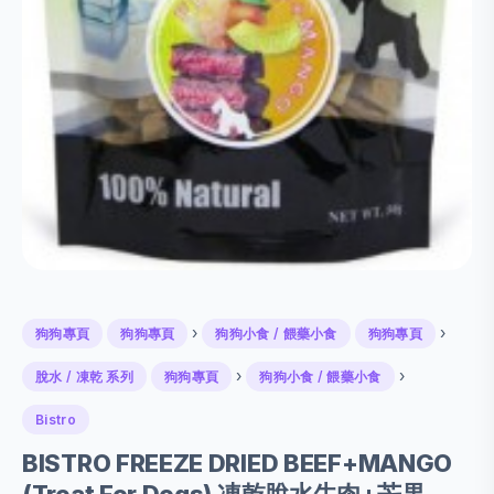
›
›
狗狗專頁
狗狗專頁
狗狗小食 / 餵藥小食
狗狗專頁
›
›
脫水 / 凍乾 系列
狗狗專頁
狗狗小食 / 餵藥小食
Bistro
BISTRO FREEZE DRIED BEEF+MANGO