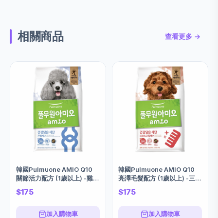
相關商品
查看更多 →
韓國Pulmuone AMIO Q10
韓國Pulmuone AMIO Q10
關節活力配方 (1歲以上) -雞肉
亮澤毛髮配方 (1歲以上) -三文
1KG
魚味 1KG
$175
$175
加入購物車
加入購物車