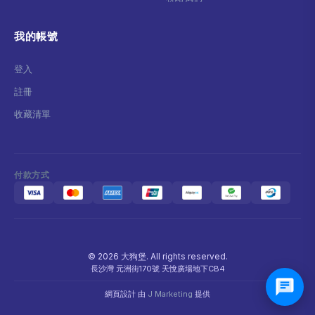
我的帳號
登入
註冊
收藏清單
付款方式
© 2026 大狗堡. All rights reserved.
長沙灣 元洲街170號 天悅廣場地下CB4
網頁設計 由
J Marketing
提供