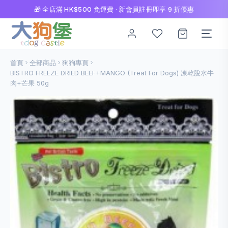
🎁 全店滿 HK$500 免運費 · 新會員註冊即享 9 折優惠
首頁
全部商品
狗狗專頁
BISTRO FREEZE DRIED BEEF+MANGO (Treat For Dogs) 凍乾脫水牛
肉+芒果 50g