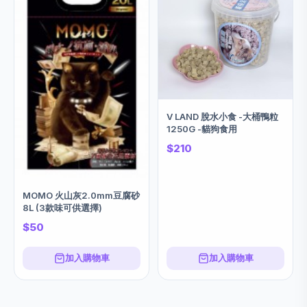
V LAND 脫水小食 -大桶鴨粒
1250G -貓狗食用
$210
MOMO 火山灰2.0mm豆腐砂
8L (3款味可供選擇)
$50
加入購物車
加入購物車