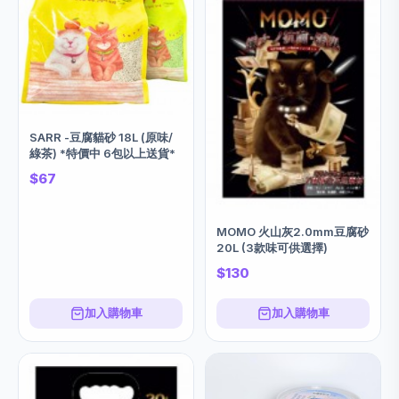
SARR -豆腐貓砂 18L (原味/
綠茶) *特價中 6包以上送貨*
$67
MOMO 火山灰2.0mm豆腐砂
20L (3款味可供選擇)
$130
加入購物車
加入購物車