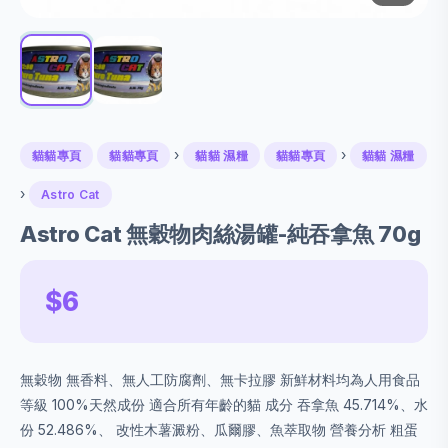
›
›
貓貓專頁
貓貓專頁
貓貓 濕糧
貓貓專頁
貓貓 濕糧
›
Astro Cat
Astro Cat 無穀物肉絲湯罐-純吞拿魚 70g
$6
無穀物 無香料、無人工防腐劑、無卡拉膠 新鮮材料均為人用食品
等級 100%天然成份 適合所有年齡的貓 成分 吞拿魚 45.714%、水
份 52.486%、 改性木薯澱粉、瓜爾膠、魚萃取物 營養分析 粗蛋