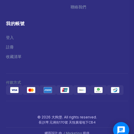
聯絡我們
我的帳號
登入
註冊
收藏清單
付款方式
© 2026 大狗堡. All rights reserved.
長沙灣 元洲街170號 天悅廣場地下CB4
網頁設計 由
J Marketing
提供