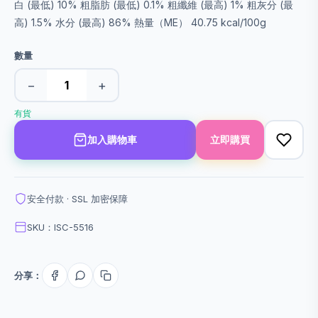
白 (最低) 10% 粗脂肪 (最低) 0.1% 粗纖維 (最高) 1% 粗灰分 (最
高) 1.5% 水分 (最高) 86% 熱量（ME） 40.75 kcal/100g
數量
−
+
有貨
加入購物車
立即購買
安全付款 · SSL 加密保障
SKU：ISC-5516
分享：