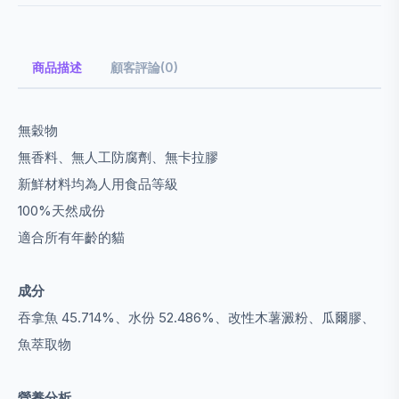
商品描述
顧客評論(0)
無穀物
無香料、無人工防腐劑、無卡拉膠
新鮮材料均為人用食品等級
100%天然成份
適合所有年齡的貓
成分
吞拿魚 45.714%、水份 52.486%、
改性木薯澱粉、瓜爾膠、
魚萃取物
營養分析