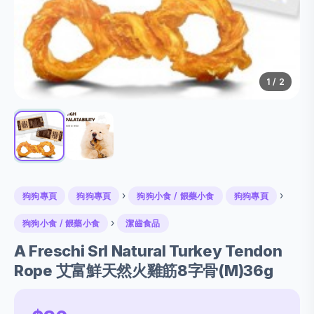
1
/ 2
›
›
狗狗專頁
狗狗專頁
狗狗小食 / 餵藥小食
狗狗專頁
›
狗狗小食 / 餵藥小食
潔齒食品
A Freschi Srl Natural Turkey Tendon
Rope 艾富鮮天然火雞筋8字骨(M)36g