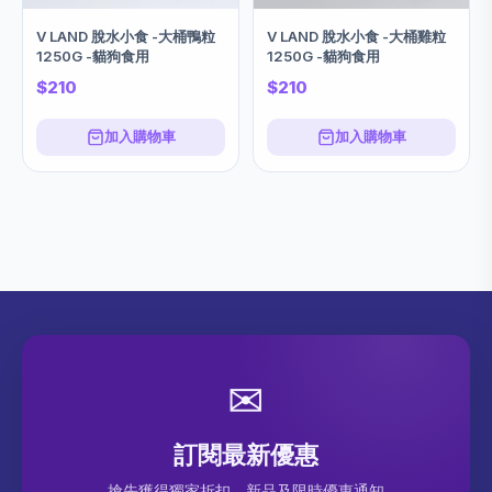
V LAND 脫水小食 -大桶鴨粒
V LAND 脫水小食 -大桶雞粒
1250G -貓狗食用
1250G -貓狗食用
$210
$210
加入購物車
加入購物車
✉
訂閱最新優惠
搶先獲得獨家折扣、新品及限時優惠通知