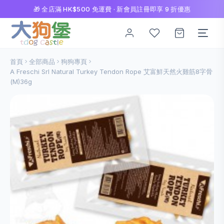
🎁 全店滿 HK$500 免運費 · 新會員註冊即享 9 折優惠
首頁
全部商品
狗狗專頁
A Freschi Srl Natural Turkey Tendon Rope 艾富鮮天然火雞筋8字骨
(M)36g