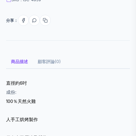
分享：
商品描述
顧客評論(0)
直徑約6吋
成份:
100％天然火雞
人手工烘烤製作