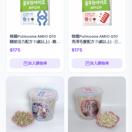
韓國Pulmuone AMIO Q10
韓國Pulmuone AMIO Q10
關節活力配方 (1歲以上) -雞肉
亮澤毛髮配方 (1歲以上) -三文
1KG
魚味 1KG
$175
$175
加入購物車
加入購物車