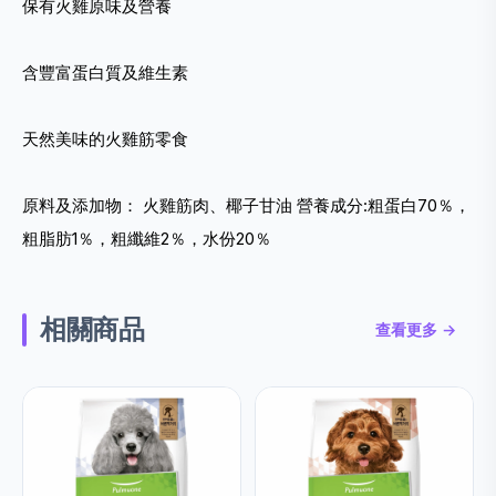
保有火雞原味及營養
含豐富蛋白質及維生素
天然美味的火雞筋零食
原料及添加物： 火雞筋肉、椰子甘油 營養成分:粗蛋白70％，
粗脂肪1％，粗纖維2％，水份20％
相關商品
查看更多 →