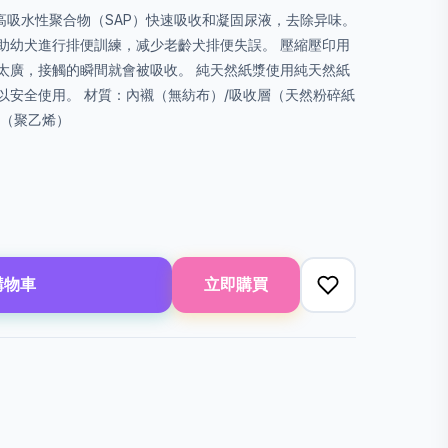
用高吸水性聚合物（SAP）快速吸收和凝固尿液，去除异味。
助幼犬進行排便訓練，减少老齡犬排便失誤。 壓縮壓印用
太廣，接觸的瞬間就會被吸收。 純天然紙漿使用純天然紙
以安全使用。 材質：內襯（無紡布）/吸收層（天然粉碎紙
膜（聚乙烯）
購物車
立即購買