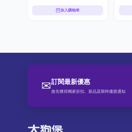
加入購物車
訂閱最新優惠
✉
搶先獲得獨家折扣、新品及限時優惠通知