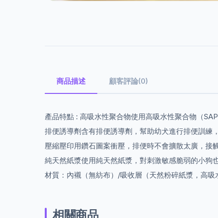
商品描述
顧客評論(0)
產品特點 : 高吸水性聚合物使用高吸水性聚合物（S
排便誘導劑含有排便誘導劑，幫助幼犬進行排便訓練
壓縮壓印用鑽石圖案衝壓，排便時不會擴散太廣，接
純天然紙漿使用純天然紙漿，對刺激敏感脆弱的小狗
材質：內襯（無紡布）/吸收層（天然粉碎紙漿，高吸水
相關商品