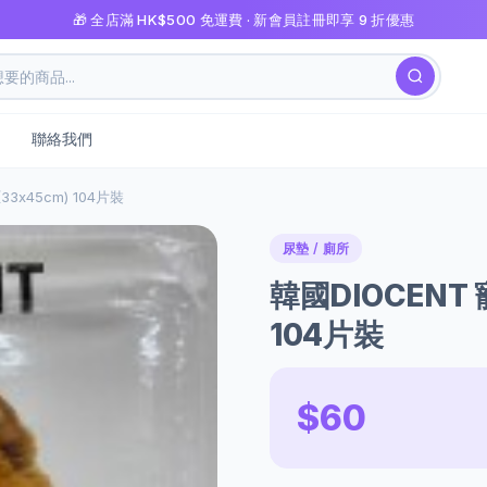
🎁 全店滿 HK$500 免運費 · 新會員註冊即享 9 折優惠
聯絡我們
3x45cm) 104片裝
尿墊 / 廁所
韓國DIOCENT 
104片裝
$60