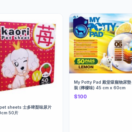
My Potty Pad 殿堂吸寵物尿墊 50片
裝 (檸檬味) 45 cm x 60cm
$100
i pet sheets 士多啤梨味尿片
0cm 50片