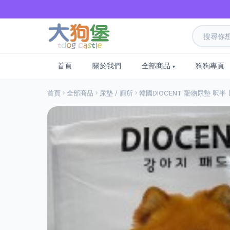
首頁
關於我們
全部商品
狗狗專頁
首頁
全部商品
尿墊 / 廁所
韓國DIOCENT 寵物尿墊 呎半 (3