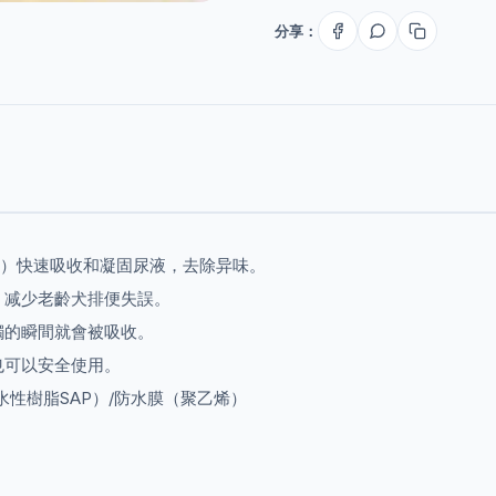
分享：
AP）快速吸收和凝固尿液，去除异味。
，减少老齡犬排便失誤。
觸的瞬間就會被吸收。
也可以安全使用。
性樹脂SAP）/防水膜（聚乙烯）